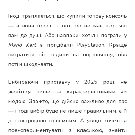
Іноді трапляється, що купили топову консоль
— а вона просто стоїть, бо не має ігор, які
вам до душі. Або навпаки: хотіли пограти у
Mario Kart
, а придбали PlayStation. Краще
витратити пів години на порівняння, ніж
потім шкодувати.
Вибираючи приставку у 2025 році, не
женіться лише за характеристиками чи
модою. Зважте, що дійсно важливо для вас
— і тоді вибір буде не лише правильним, а й
довгостроково приємним. А якщо хочеться
поекспериментувати з класикою, знайти