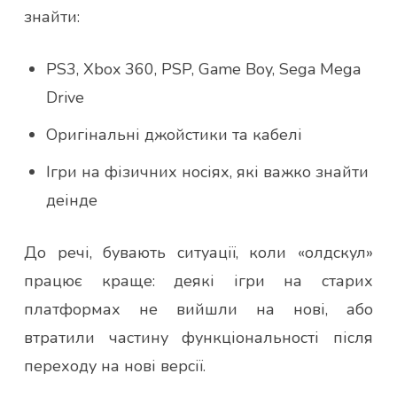
знайти:
PS3, Xbox 360, PSP, Game Boy, Sega Mega
Drive
Оригінальні джойстики та кабелі
Ігри на фізичних носіях, які важко знайти
деінде
До речі, бувають ситуації, коли «олдскул»
працює краще: деякі ігри на старих
платформах не вийшли на нові, або
втратили частину функціональності після
переходу на нові версії.