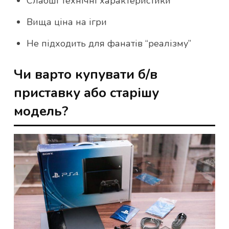
Слабші технічні характеристики
Вища ціна на ігри
Не підходить для фанатів “реалізму”
Чи варто купувати б/в
приставку або старішу
модель?