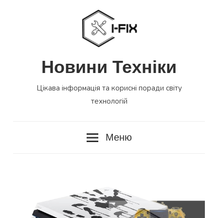
Перейти
до
вмісту
Новини Техніки
Цікава інформація та корисні поради світу
технологій
Меню