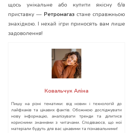
щось унікальне або купити якісну б/в
приставку —
Ретромагаз
стане справжньою
знахідкою. І нехай ігри приносять вам лише
задоволення!
Ковальчук Аліна
Пишу на різні тематики: від новин і технологій до
лайфхаків та цікавих фактів. Обожнюю досліджувати
нову інформацію, аналізувати тренди та ділитися
корисними знаннями з читачами. Сподіваюся, що мої
матеріали будуть для вас цікавими та пізнавальними!