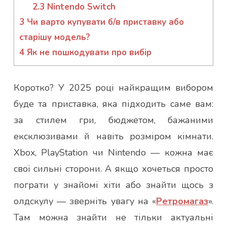
2.3
Nintendo Switch
3
Чи варто купувати б/в приставку або
старішу модель?
4
Як не пошкодувати про вибір
Коротко? У 2025 році найкращим вибором
буде та приставка, яка підходить саме вам:
за стилем гри, бюджетом, бажаними
ексклюзивами й навіть розміром кімнати.
Xbox, PlayStation чи Nintendo — кожна має
свої сильні сторони. А якщо хочеться просто
пограти у знайомі хіти або знайти щось з
олдскулу — зверніть увагу на «
Ретромагаз
».
Там можна знайти не тільки актуальні