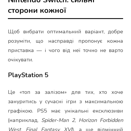
сторони кожної
Щоб вибрати оптимальний варіант, добре
розуміти, що насправді пропонує кожна
приставка — і чого від неї точно не варто
очікувати.
PlayStation 5
Це «топ за залізом» для тих, хто хоче
зануритись у сучасні ігри з максимальною
графікою. PS5 має унікальні ексклюзиви
(наприклад,
Spider-Man 2
,
Horizon Forbidden
West
,
Final Fantasy XVI
), а ще відмінний