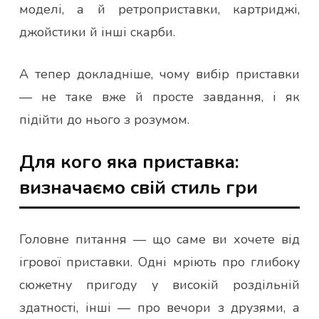
моделі, а й ретроприставки, картриджі,
джойстики й інші скарби.
А тепер докладніше, чому вибір приставки
— не таке вже й просте завдання, і як
підійти до нього з розумом.
Для кого яка приставка:
визначаємо свій стиль гри
Головне питання — що саме ви хочете від
ігрової приставки. Одні мріють про глибоку
сюжетну пригоду у високій роздільній
здатності, інші — про вечори з друзями, а