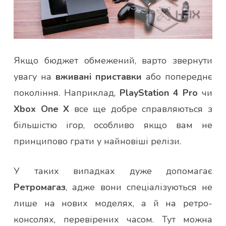
Якщо бюджет обмежений, варто звернути
увагу на
вживані приставки
або попереднє
покоління. Наприклад,
PlayStation 4 Pro
чи
Xbox One X
все ще добре справляються з
більшістю ігор, особливо якщо вам не
принципово грати у найновіші релізи.
У таких випадках дуже допомагає
Ретромагаз
, адже вони спеціалізуються не
лише на нових моделях, а й на ретро-
консолях, перевірених часом. Тут можна