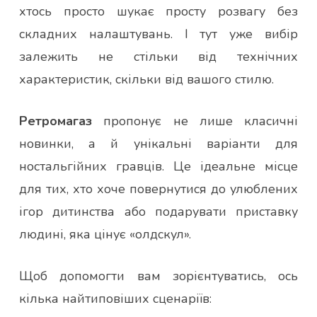
хтось просто шукає просту розвагу без
складних налаштувань. І тут уже вибір
залежить не стільки від технічних
характеристик, скільки від вашого стилю.
Ретромагаз
пропонує не лише класичні
новинки, а й унікальні варіанти для
ностальгійних гравців. Це ідеальне місце
для тих, хто хоче повернутися до улюблених
ігор дитинства або подарувати приставку
людині, яка цінує «олдскул».
Щоб допомогти вам зорієнтуватись, ось
кілька найтиповіших сценаріїв: