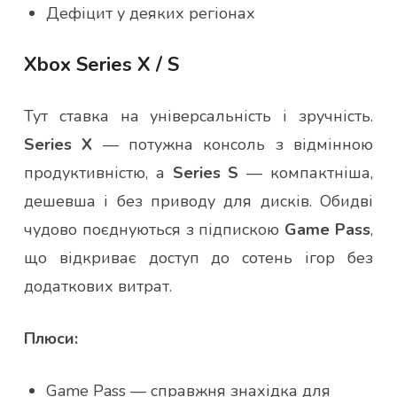
Дефіцит у деяких регіонах
Xbox Series X / S
Тут ставка на універсальність і зручність.
Series X
— потужна консоль з відмінною
продуктивністю, а
Series S
— компактніша,
дешевша і без приводу для дисків. Обидві
чудово поєднуються з підпискою
Game Pass
,
що відкриває доступ до сотень ігор без
додаткових витрат.
Плюси:
Game Pass — справжня знахідка для