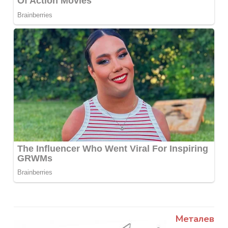
Металев