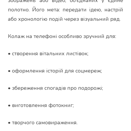
зображень або відео, об’єднаних у єдине
полотно. Його мета: передати ідею, настрій
або хронологію подій через візуальний ряд.
Колаж на телефоні особливо зручний для:
• створення вітальних листівок;
• оформлення історій для соцмереж;
• збереження спогадів про подорожі;
• виготовлення фотокниг;
• творчого самовираження.