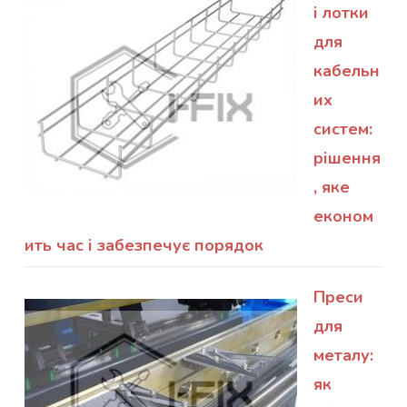
і лотки
для
кабельн
их
систем:
рішення
, яке
економ
ить час і забезпечує порядок
Преси
для
металу:
як