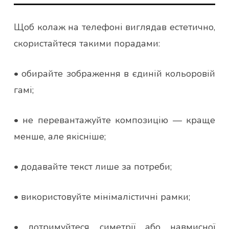
Щоб колаж на телефоні виглядав естетично,
скористайтеся такими порадами:
• обирайте зображення в єдиній кольоровій
гамі;
• не перевантажуйте композицію — краще
менше, але якісніше;
• додавайте текст лише за потреби;
• використовуйте мінімалістичні рамки;
• дотримуйтеся симетрії або навмисної