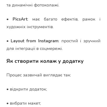
та динамічні фотоколажі.
•
PicsArt
: має багато ефектів, рамок і
художніх інструментів.
•
Layout from Instagram
: простий і зручний
для інтеграції в соцмережі.
Як створити колаж у додатку
Процес зазвичай виглядає так:
• відкрити додаток;
• вибрати макет;