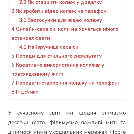
2.2
Як створити колаж у додатку
3
Як зробити відео колаж на телефоні
3.1
Застосунки для відео колажу
4
Онлайн-сервіси: коли не хочеться нічого
встановлювати
4.1
Найзручніші сервіси
5
Поради для стильного результату
6
Креативне використання колажів у
повсякденному житті
7
Переваги створення колажу на телефоні
8
Підсумки
У сучасному світі ми щодня знімаємо
десятки фото, фільмуємо важливі миті та
ділимося ними у соціальних мережах. Проте