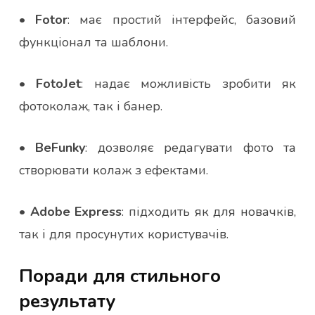
•
Fotor
: має простий інтерфейс, базовий
функціонал та шаблони.
•
FotoJet
: надає можливість зробити як
фотоколаж, так і банер.
•
BeFunky
: дозволяє редагувати фото та
створювати колаж з ефектами.
•
Adobe Express
: підходить як для новачків,
так і для просунутих користувачів.
Поради для стильного
результату