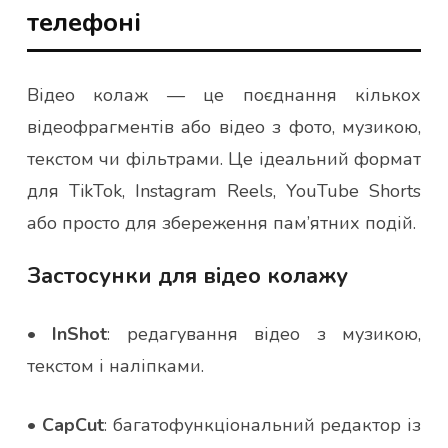
телефоні
Відео колаж — це поєднання кількох
відеофрагментів або відео з фото, музикою,
текстом чи фільтрами. Це ідеальний формат
для TikTok, Instagram Reels, YouTube Shorts
або просто для збереження пам’ятних подій.
Застосунки для відео колажу
•
InShot
: редагування відео з музикою,
текстом і наліпками.
•
CapCut
: багатофункціональний редактор із