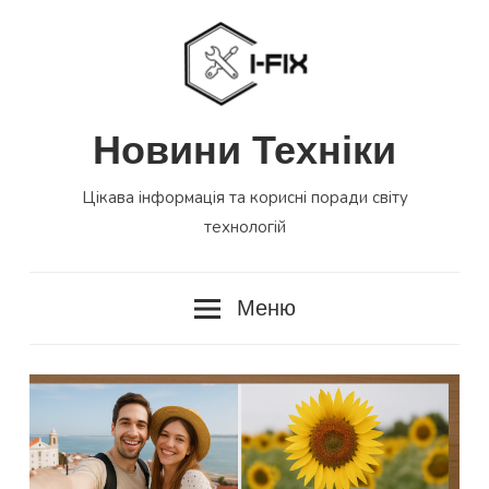
Перейти
до
вмісту
Новини Техніки
Цікава інформація та корисні поради світу
технологій
Меню