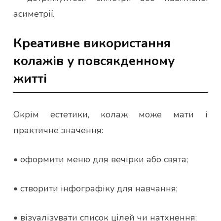
асиметрії.
Креативне використання
колажів у повсякденному
житті
Окрім естетики, колаж може мати і
практичне значення:
• оформити меню для вечірки або свята;
• створити інфографіку для навчання;
• візуалізувати список цілей чи натхнення;