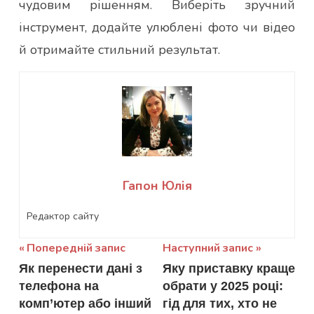
чудовим рішенням. Виберіть зручний
інструмент, додайте улюблені фото чи відео
й отримайте стильний результат.
Гапон Юлія
Редактор сайту
Навігація
Попередній запис
Наступний запис
Як перенести дані з
Яку приставку краще
записів
телефона на
обрати у 2025 році:
комп’ютер або інший
гід для тих, хто не