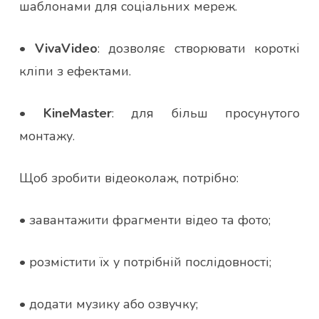
шаблонами для соціальних мереж.
•
VivaVideo
: дозволяє створювати короткі
кліпи з ефектами.
•
KineMaster
: для більш просунутого
монтажу.
Щоб зробити відеоколаж, потрібно:
• завантажити фрагменти відео та фото;
• розмістити їх у потрібній послідовності;
• додати музику або озвучку;