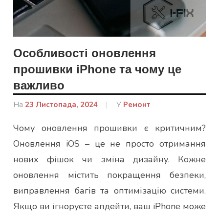
Особливості оновлення
прошивки iPhone та чому це
важливо
На
23 Листопада, 2024
Від
У
Ремонт
admin
Чому оновлення прошивки є критичним?
Оновлення iOS – це не просто отримання
нових фішок чи зміна дизайну. Кожне
оновлення містить покращення безпеки,
виправлення багів та оптимізацію системи.
Якщо ви ігноруєте апдейти, ваш iPhone може