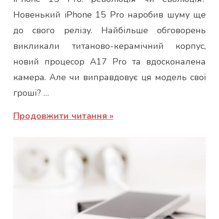
Новенький iPhone 15 Pro наробив шуму ще
до свого релізу. Найбільше обговорень
викликали титаново-керамічний корпус,
новий процесор A17 Pro та вдосконалена
камера. Але чи виправдовує ця модель свої
гроші? …
Продовжити читання