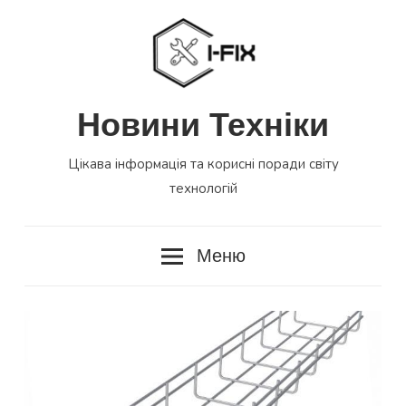
Перейти
до
вмісту
Новини Техніки
Цікава інформація та корисні поради світу
технологій
Меню