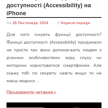
доступності (Accessibility) на
iPhone
На
26 Листопада, 2024
Від
У
Корисні поради
admin
Для чого існують функції доступності?
Функції доступності (Accessibility) придумали
не просто так: вони допомагають людям з
різними особливостями зору, слуху чи
моторики користуватися смартфоном. Але
скажу тобі по секрету: навіть якщо ти не
маєш жодних …
Продовжити читання