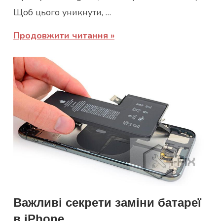
Щоб цього уникнути, …
Продовжити читання
Важливі секрети заміни батареї
в iPhone