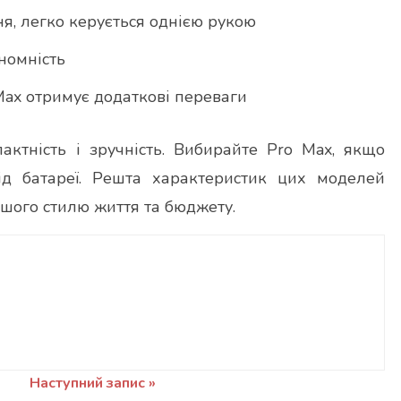
я, легко керується однією рукою
номність
Max отримує додаткові переваги
актність і зручність. Вибирайте Pro Max, якщо
ід батареї. Решта характеристик цих моделей
ашого стилю життя та бюджету.
Наступний запис