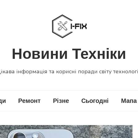
Новини Техніки
ікава інформація та корисні поради світу технолог
ди
Ремонт
Різне
Сьогодні
Мапа