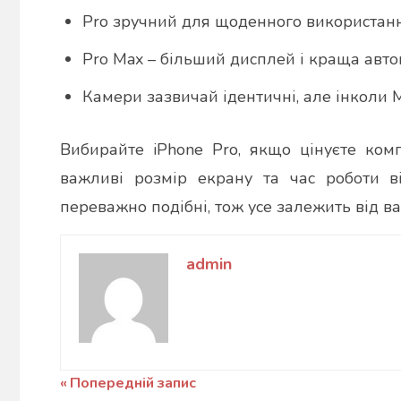
Pro зручний для щоденного використанн
Pro Max – більший дисплей і краща авто
Камери зазвичай ідентичні, але інколи 
Вибирайте iPhone Pro, якщо цінуєте комп
важливі розмір екрану та час роботи в
переважно подібні, тож усе залежить від в
admin
Навігація
Попередній запис