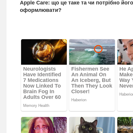
Apple Care: що це таке та чи потрібно йог
записів
оформлювати?