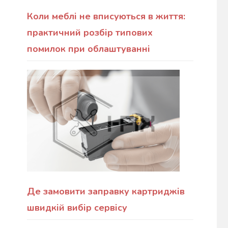
Коли меблі не вписуються в життя:
практичний розбір типових
помилок при облаштуванні
Де замовити заправку картриджів
швидкій вибір сервісу