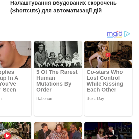
о
Налаштування вбудованих скорочень
(Shortcuts) для автоматизації дій