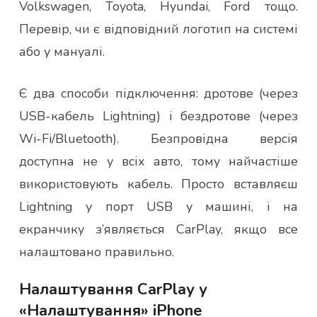
Volkswagen, Toyota, Hyundai, Ford тощо.
Перевір, чи є відповідний логотип на системі
або у мануалі.
Є два способи підключення: дротове (через
USB-кабель Lightning) і бездротове (через
Wi-Fi/Bluetooth). Безпровідна версія
доступна не у всіх авто, тому найчастіше
використовують кабель. Просто вставляєш
Lightning у порт USB у машині, і на
екранчику з’являється CarPlay, якщо все
налаштовано правильно.
Налаштування CarPlay у
«Налаштування» iPhone