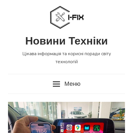
Перейти
до
вмісту
Новини Техніки
Цікава інформація та корисні поради світу
технологій
Меню