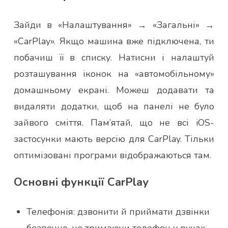
Зайди в «Налаштування» → «Загальні» →
«CarPlay». Якщо машина вже підключена, ти
побачиш її в списку. Натисни і налаштуй
розташування іконок на «автомобільному»
домашньому екрані. Можеш додавати та
видаляти додатки, щоб на панелі не було
зайвого сміття. Пам’ятай, що не всі iOS-
застосунки мають версію для CarPlay. Тільки
оптимізовані програми відображаються там.
Основні функції CarPlay
Телефонія: дзвонити й приймати дзвінки