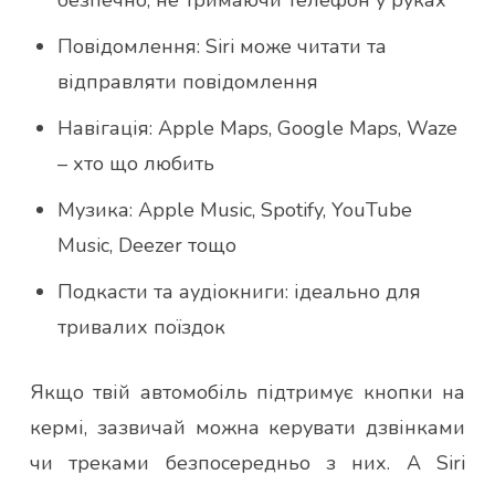
безпечно, не тримаючи телефон у руках
Повідомлення: Siri може читати та
відправляти повідомлення
Навігація: Apple Maps, Google Maps, Waze
– хто що любить
Музика: Apple Music, Spotify, YouTube
Music, Deezer тощо
Подкасти та аудіокниги: ідеально для
тривалих поїздок
Якщо твій автомобіль підтримує кнопки на
кермі, зазвичай можна керувати дзвінками
чи треками безпосередньо з них. А Siri