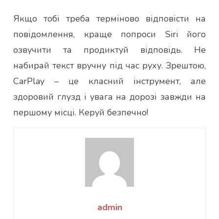
Якщо тобі треба терміново відповісти на
повідомлення, краще попроси Siri його
озвучити та продиктуй відповідь. Не
набирай текст вручну під час руху. Зрештою,
CarPlay – це класний інструмент, але
здоровий глузд і увага на дорозі завжди на
першому місці. Керуй безпечно!
admin