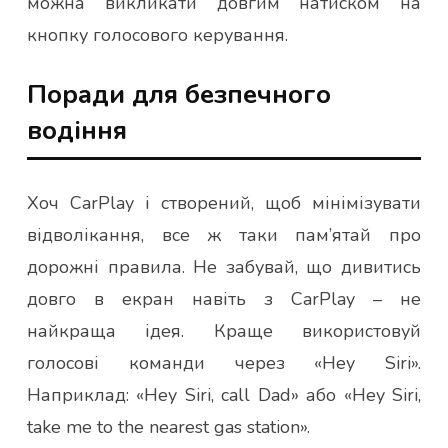
можна викликати довгим натиском на
кнопку голосового керування.
Поради для безпечного
водіння
Хоч CarPlay і створений, щоб мінімізувати
відволікання, все ж таки пам’ятай про
дорожні правила. Не забувай, що дивитись
довго в екран навіть з CarPlay – не
найкраща ідея. Краще використовуй
голосові команди через «Hey Siri».
Наприклад: «Hey Siri, call Dad» або «Hey Siri,
take me to the nearest gas station».