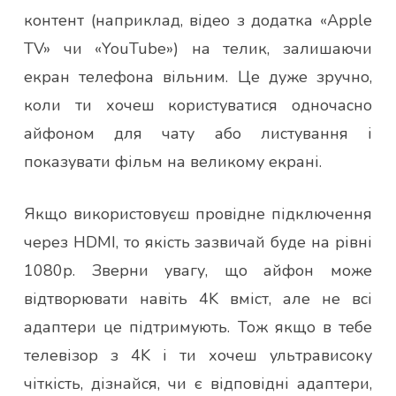
контент (наприклад, відео з додатка «Apple
TV» чи «YouTube») на телик, залишаючи
екран телефона вільним. Це дуже зручно,
коли ти хочеш користуватися одночасно
айфоном для чату або листування і
показувати фільм на великому екрані.
Якщо використовуєш провідне підключення
через HDMI, то якість зазвичай буде на рівні
1080p. Зверни увагу, що айфон може
відтворювати навіть 4K вміст, але не всі
адаптери це підтримують. Тож якщо в тебе
телевізор з 4K і ти хочеш ультрависоку
чіткість, дізнайся, чи є відповідні адаптери,