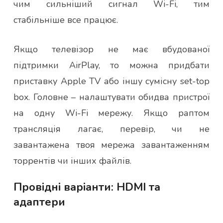
чим сильніший сигнал Wi-Fi, тим
стабільніше все працює.
Якщо телевізор не має вбудованої
підтримки AirPlay, то можна придбати
приставку Apple TV або іншу сумісну set-top
box. Головне – налаштувати обидва пристрої
на одну Wi-Fi мережу. Якщо раптом
трансляція лагає, перевір, чи не
завантажена твоя мережа завантаженням
торрентів чи інших файлів.
Провідні варіанти: HDMI та
адаптери