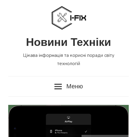
Перейти
до
вмісту
Новини Техніки
Цікава інформація та корисні поради світу
технологій
Меню