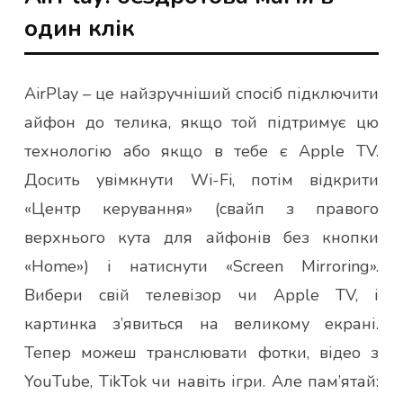
один клік
AirPlay – це найзручніший спосіб підключити
айфон до телика, якщо той підтримує цю
технологію або якщо в тебе є Apple TV.
Досить увімкнути Wi-Fi, потім відкрити
«Центр керування» (свайп з правого
верхнього кута для айфонів без кнопки
«Home») і натиснути «Screen Mirroring».
Вибери свій телевізор чи Apple TV, і
картинка з’явиться на великому екрані.
Тепер можеш транслювати фотки, відео з
YouTube, TikTok чи навіть ігри. Але пам’ятай: