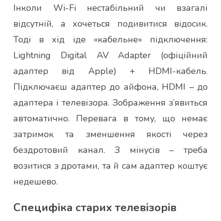
Інколи Wi-Fi нестабільний чи взагалі
відсутній, а хочеться подивитися відосик.
Тоді в хід іде «кабельне» підключення:
Lightning Digital AV Adapter (офіційний
адаптер від Apple) + HDMI-кабель.
Підключаєш адаптер до айфона, HDMI – до
адаптера і телевізора. Зображення з’явиться
автоматично. Перевага в тому, що немає
затримок та зменшення якості через
бездротовий канал. З мінусів – треба
возитися з дротами, та й сам адаптер коштує
недешево.
Специфіка старих телевізорів