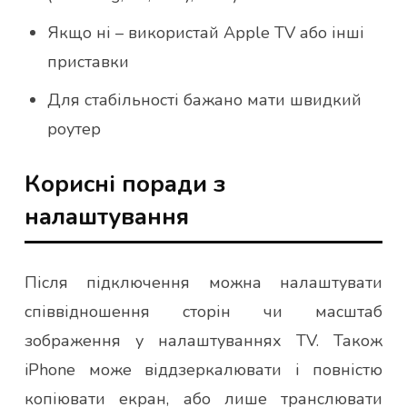
Якщо ні – використай Apple TV або інші
приставки
Для стабільності бажано мати швидкий
роутер
Корисні поради з
налаштування
Після підключення можна налаштувати
співвідношення сторін чи масштаб
зображення у налаштуваннях TV. Також
iPhone може віддзеркалювати і повністю
копіювати екран, або лише транслювати