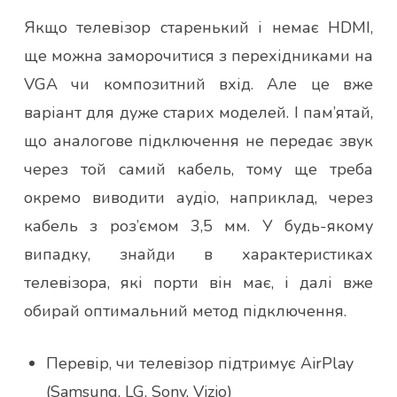
Якщо телевізор старенький і немає HDMI,
ще можна заморочитися з перехідниками на
VGA чи композитний вхід. Але це вже
варіант для дуже старих моделей. І пам’ятай,
що аналогове підключення не передає звук
через той самий кабель, тому ще треба
окремо виводити аудіо, наприклад, через
кабель з роз’ємом 3,5 мм. У будь-якому
випадку, знайди в характеристиках
телевізора, які порти він має, і далі вже
обирай оптимальний метод підключення.
Перевір, чи телевізор підтримує AirPlay
(Samsung, LG, Sony, Vizio)