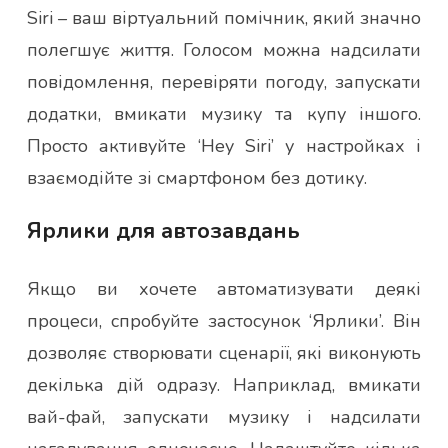
Siri – ваш віртуальний помічник, який значно
полегшує життя. Голосом можна надсилати
повідомлення, перевіряти погоду, запускати
додатки, вмикати музику та купу іншого.
Просто активуйте ‘Hey Siri’ у настройках і
взаємодійте зі смартфоном без дотику.
Ярлики для автозавдань
Якщо ви хочете автоматизувати деякі
процеси, спробуйте застосунок ‘Ярлики’. Він
дозволяє створювати сценарії, які виконують
декілька дій одразу. Наприклад, вмикати
вай-фай, запускати музику і надсилати