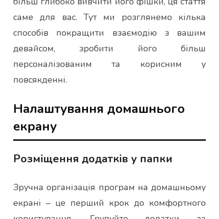
більш глибоко вивчити його фішки, ця стаття
саме для вас. Тут ми розглянемо кілька
способів покращити взаємодію з вашим
девайсом, зробити його більш
персоналізованим та корисним у
повсякденні.
Налаштування домашнього
екрану
Розміщення додатків у папки
Зручна організація програм на домашньому
екрані – це перший крок до комфортного
користування. Групуйте додатки за