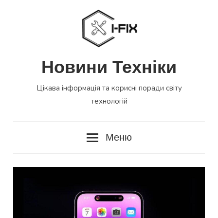
Перейти
до
вмісту
Новини Техніки
Цікава інформація та корисні поради світу
технологій
Меню