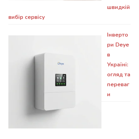
швидкій
вибір сервісу
Інверто
ри Deye
в
Україні:
огляд та
переваг
и