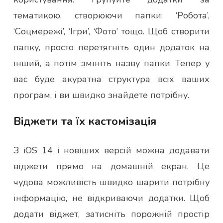
тематикою, створюючи папки: ‘Робота’,
‘Соцмережі’, ‘Ігри’, ‘Фото’ тощо. Щоб створити
папку, просто перетягніть один додаток на
інший, а потім змініть назву папки. Тепер у
вас буде акуратна структура всіх ваших
програм, і ви швидко знайдете потрібну.
Віджети та їх кастомізація
З iOS 14 і новіших версій можна додавати
віджети прямо на домашній екран. Це
чудова можливість швидко шарити потрібну
інформацію, не відкриваючи додатки. Щоб
додати віджет, затисніть порожній простір