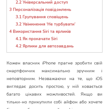
2.2
Універсальний доступ
3
Персоналізація повідомлень
3.1
Групування сповіщень
3.2
Увімкнення ‘Не турбувати’
4
Використання Siri та ярликів
4.1
Як прокачати Siri
4.2
Ярлики для автозавдань
Кожен власник iPhone прагне зробити свій
смартфончик максимально зручним і
неповторним. Незважаючи на те, що iOS
виглядає досить простою, у ній ховається
багато цікавих можливостей. Якщо ви
тільки-но прикупили собі айфон або хочете