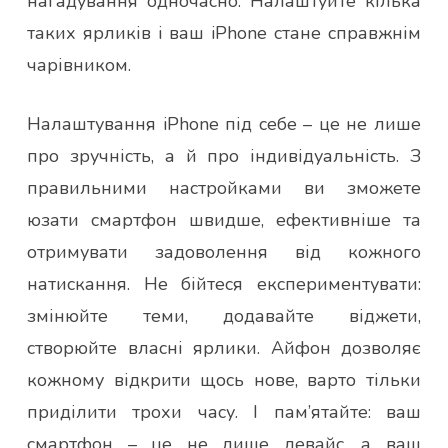
нагадування одночасно. Налаштуйте кілька
таких ярликів і ваш iPhone стане справжнім
чарівником.
Налаштування iPhone під себе – це не лише
про зручність, а й про індивідуальність. З
правильними настройками ви зможете
юзати смартфон швидше, ефективніше та
отримувати задоволення від кожного
натискання. Не бійтеся експериментувати:
змінюйте теми, додавайте віджети,
створюйте власні ярлики. Айфон дозволяє
кожному відкрити щось нове, варто тільки
приділити трохи часу. І пам’ятайте: ваш
смартфон – це не лише девайс, а ваш