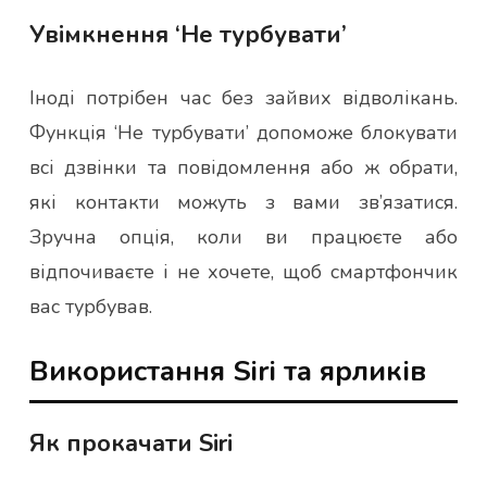
Увімкнення ‘Не турбувати’
Іноді потрібен час без зайвих відволікань.
Функція ‘Не турбувати’ допоможе блокувати
всі дзвінки та повідомлення або ж обрати,
які контакти можуть з вами зв’язатися.
Зручна опція, коли ви працюєте або
відпочиваєте і не хочете, щоб смартфончик
вас турбував.
Використання Siri та ярликів
Як прокачати Siri