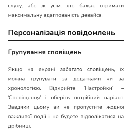
слуху, або ж усім, хто бажає отримати
максимальну адаптованість девайса.
Персоналізація повідомлень
Групування сповіщень
Якщо на екрані забагато сповіщень, їх
можна групувати за додатками чи за
хронологією. Відкрийте ‘Настройки’ –
‘Сповіщення’ і оберіть потрібний варіант.
Завдяки цьому ви не пропустите жодної
важливої події і не будете відволікатися на
дрібниці.