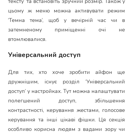
тексту’ та встановіть зручний розмір. Також у
цьому ж меню можна активувати режим
‘Темна тема’, щоб у вечірній час чи в
затемненому приміщенні очі не
втомлювалися.
Універсальний доступ
Для тих, хто хоче зробити айфон ще
дружнішим, існує розділ ‘Універсальний
доступ’ у настройках. Тут можна налаштувати
полегшений доступ, збільшення
контрастності, керування жестами, голосове
керування та інші цікаві фішки. Ця секція
особливо корисна людям з вадами зору чи