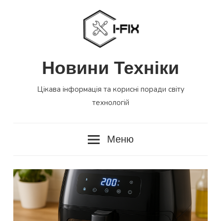
Перейти
до
вмісту
Новини Техніки
Цікава інформація та корисні поради світу
технологій
Меню