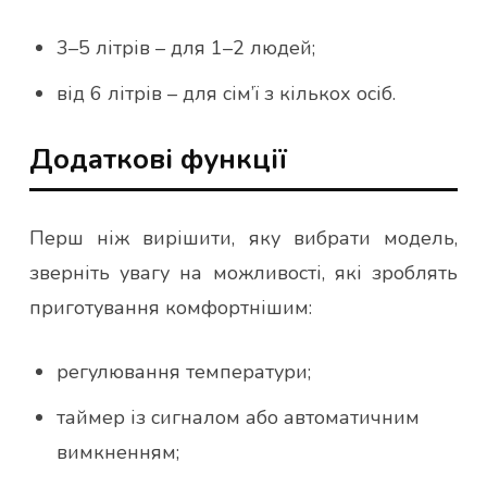
3–5 літрів – для 1–2 людей;
від 6 літрів – для сім’ї з кількох осіб.
Додаткові функції
Перш ніж вирішити, яку вибрати модель,
зверніть увагу на можливості, які зроблять
приготування комфортнішим:
регулювання температури;
таймер із сигналом або автоматичним
вимкненням;