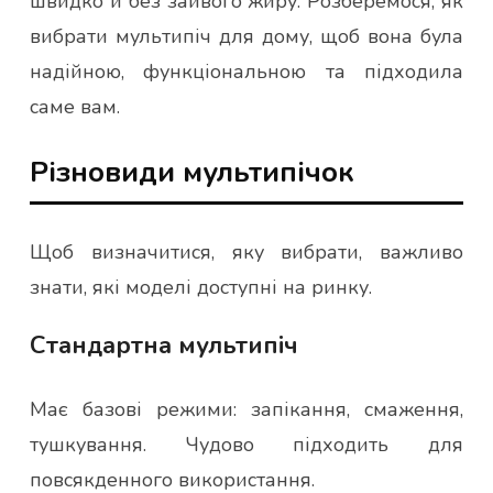
швидко й без зайвого жиру. Розберемося, як
вибрати мультипіч для дому, щоб вона була
надійною, функціональною та підходила
саме вам.
Різновиди мультипічок
Щоб визначитися, яку вибрати, важливо
знати, які моделі доступні на ринку.
Стандартна мультипіч
Має базові режими: запікання, смаження,
тушкування. Чудово підходить для
повсякденного використання.