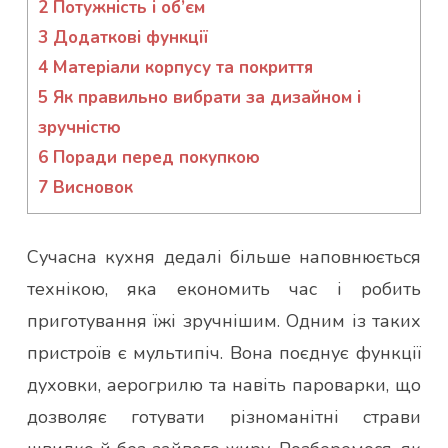
2
Потужність і об’єм
3
Додаткові функції
4
Матеріали корпусу та покриття
5
Як правильно вибрати за дизайном і
зручністю
6
Поради перед покупкою
7
Висновок
Сучасна кухня дедалі більше наповнюється
технікою, яка економить час і робить
приготування їжі зручнішим. Одним із таких
пристроїв є мультипіч. Вона поєднує функції
духовки, аерогрилю та навіть пароварки, що
дозволяє готувати різноманітні страви