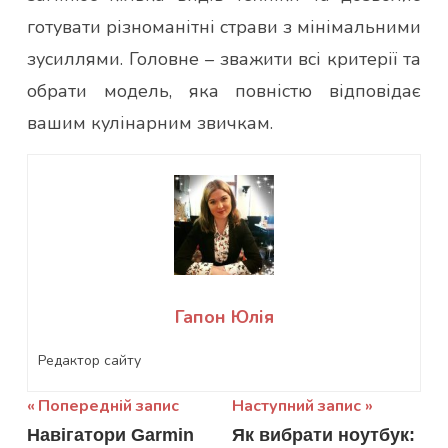
готувати різноманітні страви з мінімальними
зусиллями. Головне – зважити всі критерії та
обрати модель, яка повністю відповідає
вашим кулінарним звичкам.
Гапон Юлія
Редактор сайту
Навігація
Попередній запис
Наступний запис
Навігатори Garmin
Як вибрати ноутбук:
записів