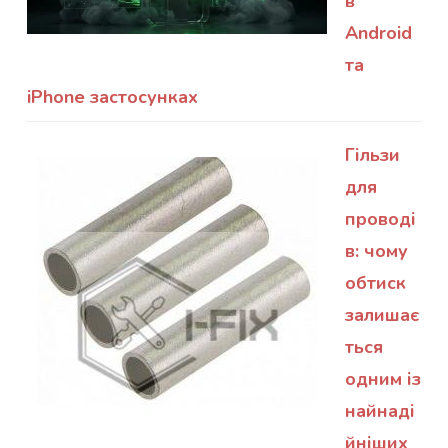
в
Android
та
iPhone застосунках
Гільзи
для
проводі
в: чому
обтиск
залишає
ться
одним із
найнаді
йніших