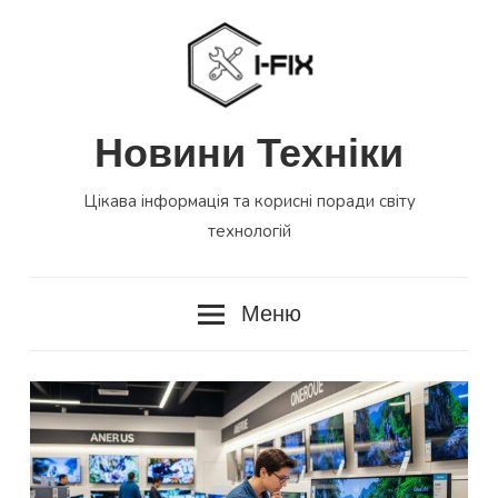
Перейти
до
вмісту
Новини Техніки
Цікава інформація та корисні поради світу
технологій
Меню