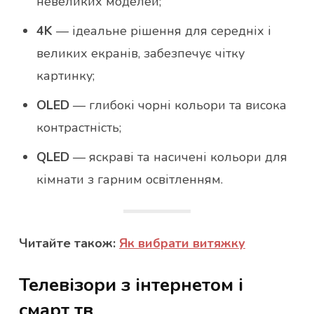
невеликих моделей;
4K
— ідеальне рішення для середніх і
великих екранів, забезпечує чітку
картинку;
OLED
— глибокі чорні кольори та висока
контрастність;
QLED
— яскраві та насичені кольори для
кімнати з гарним освітленням.
Читайте також:
Як вибрати витяжку
Телевізори з інтернетом і
смарт тв