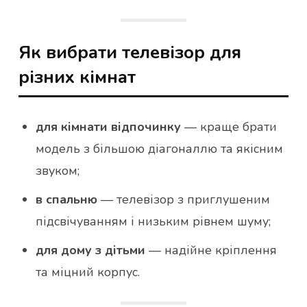
Як вибрати телевізор для
різних кімнат
для кімнати відпочинку
— краще брати
модель з більшою діагоналлю та якісним
звуком;
в спальню
— телевізор з приглушеним
підсвічуванням і низьким рівнем шуму;
для дому з дітьми
— надійне кріплення
та міцний корпус.