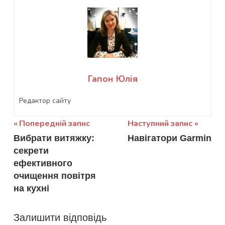
Гапон Юлія
Редактор сайту
Навігація
Попередній запис
Наступний запис
Вибрати витяжку:
Навігатори Garmin
записів
секрети
ефективного
очищення повітря
на кухні
Залишити відповідь