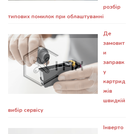
розбір
типових помилок при облаштуванні
Де
замовит
и
заправк
у
картрид
жів
швидкій
вибір сервісу
Інверто