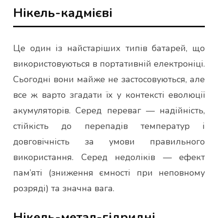
Нікель-кадмієві
Це один із найстаріших типів батарей, що
використовуються в портативній електроніці.
Сьогодні вони майже не застосовуються, але
все ж варто згадати їх у контексті еволюції
акумуляторів. Серед переваг — надійність,
стійкість до перепадів температур і
довговічність за умови правильного
використання. Серед недоліків — ефект
пам’яті (зниження ємності при неповному
розряді) та значна вага.
Нікель-метал-гідридні