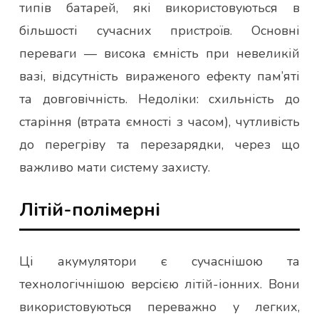
типів батарей, які використовуються в
більшості сучасних пристроїв. Основні
переваги — висока ємність при невеликій
вазі, відсутність вираженого ефекту пам’яті
та довговічність. Недоліки: схильність до
старіння (втрата ємності з часом), чутливість
до перегріву та перезарядки, через що
важливо мати систему захисту.
Літій-полімерні
Ці акумулятори є сучаснішою та
технологічнішою версією літій-іонних. Вони
використовуються переважно у легких,