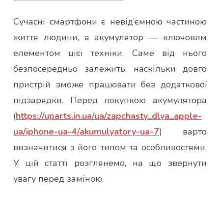
Сучасні смартфони є невід’ємною частиною
життя людини, а акумулятор — ключовим
елементом цієї техніки. Саме від нього
безпосередньо залежить, наскільки довго
пристрій зможе працювати без додаткової
підзарядки. Перед покупкою акумулятора
(
https://uparts.in.ua/ua/zapchasty_dlya_apple-
ua/iphone-ua-4/akumulyatory-ua-7
) варто
визначитися з його типом та особливостями.
У цій статті розглянемо, на що звернути
увагу перед заміною.