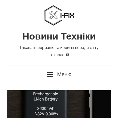
Перейти
до
вмісту
Новини Техніки
Цікава інформація та корисні поради світу
технологій
Меню