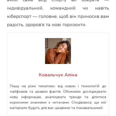
індивідуальний, командний чи навіть
кіберспорт — головне, щоб він приносив вам
радість, здоров’я та нові горизонти.
Ковальчук Аліна
Пишу на різні тематики: від новин і технологій до
лайфхаків та цікавих фактів. Обожнюю досліджувати
нову інформацію, аналізувати тренди та ділитися
корисними знаннями з читачами. Сподіваюся, що мої
матеріали будуть для вас цікавими та пізнавальними!