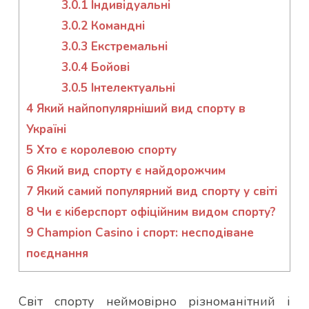
3.0.1
Індивідуальні
3.0.2
Командні
3.0.3
Екстремальні
3.0.4
Бойові
3.0.5
Інтелектуальні
4
Який найпопулярніший вид спорту в
Україні
5
Хто є королевою спорту
6
Який вид спорту є найдорожчим
7
Який самий популярний вид спорту у світі
8
Чи є кіберспорт офіційним видом спорту?
9
Champion Casino і спорт: несподіване
поєднання
Світ спорту неймовірно різноманітний і