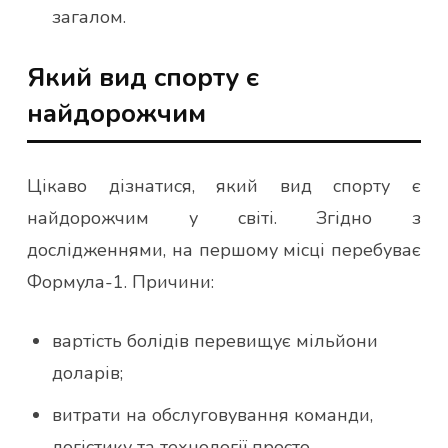
загалом.
Який вид спорту є
найдорожчим
Цікаво дізнатися, який вид спорту є
найдорожчим у світі. Згідно з
дослідженнями, на першому місці перебуває
Формула-1. Причини:
вартість болідів перевищує мільйони
доларів;
витрати на обслуговування команди,
логістику та технології просто