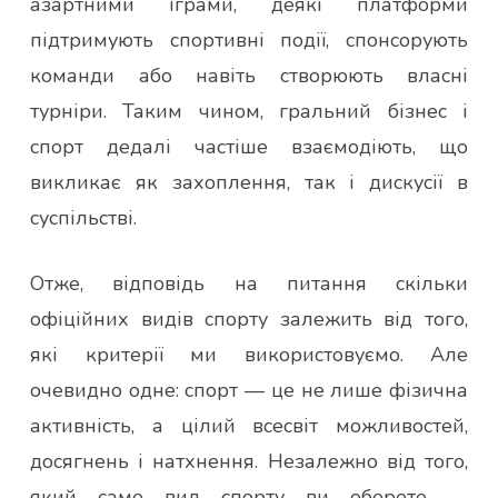
азартними іграми, деякі платформи
підтримують спортивні події, спонсорують
команди або навіть створюють власні
турніри. Таким чином, гральний бізнес і
спорт дедалі частіше взаємодіють, що
викликає як захоплення, так і дискусії в
суспільстві.
Отже, відповідь на питання скільки
офіційних видів спорту залежить від того,
які критерії ми використовуємо. Але
очевидно одне: спорт — це не лише фізична
активність, а цілий всесвіт можливостей,
досягнень і натхнення. Незалежно від того,
який саме вид спорту ви оберете —