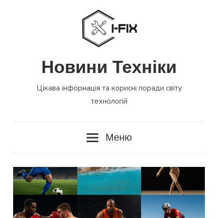
Перейти
до
вмісту
Новини Техніки
Цікава інформація та корисні поради світу
технологій
Меню