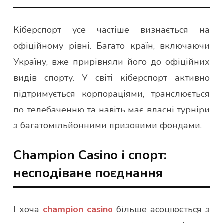
Кіберспорт усе частіше визнається на
офіційному рівні. Багато країн, включаючи
Україну, вже прирівняли його до офіційних
видів спорту. У світі кіберспорт активно
підтримується корпораціями, транслюється
по телебаченню та навіть має власні турніри
з багатомільйонними призовими фондами.
Champion Casino і спорт:
несподіване поєднання
І хоча
champion casino
більше асоціюється з