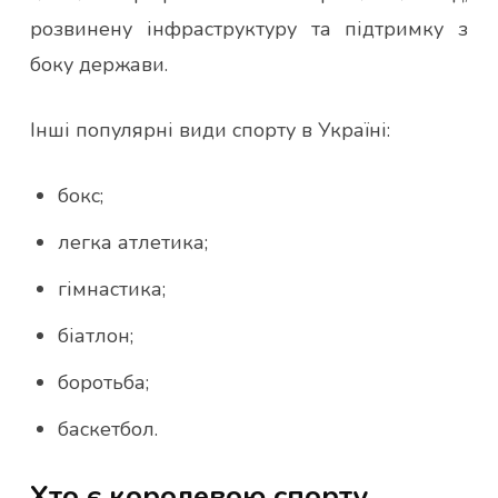
розвинену інфраструктуру та підтримку з
боку держави.
Інші популярні види спорту в Україні:
бокс;
легка атлетика;
гімнастика;
біатлон;
боротьба;
баскетбол.
Хто є королевою спорту