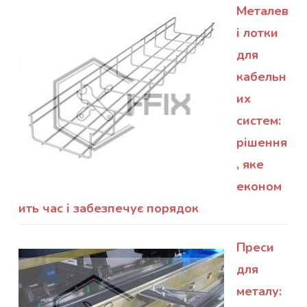
Металев
і лотки
для
кабельн
их
систем:
рішення
, яке
економ
ить час і забезпечує порядок
Преси
для
металу: