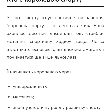
У світі спорту існує поетичне визначення:
“королева спорту” — це легка атлетика. Вона
охоплює десятки дисциплін: біг, стрибки,
метання, спортивну ходьбу тощо. Легка
атлетика є основою олімпійських змагань і
починається ще зі шкільної лави.
Її називають королевою через:
універсальність;
масовість;
значну історичну роль у розвитку спорту