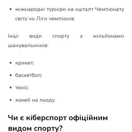
міжнародні турніри на кшталт Чемпіонату
світу чи Ліги чемпіонів.
Інші види спорту з мільйонами
шанувальників:
крикет;
баскетбол;
теніс;
хокей на льоду.
Чи є кіберспорт офіційним
видом спорту?