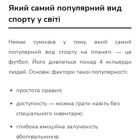
Який самий популярний вид
спорту у світі
Немає сумнівів у тому, який самий
популярний вид спорту на планеті — це
футбол. Його дивляться понад 4 мільярди
людей. Основні фактори такої популярності:
простота правил;
доступність — можна грати навіть без
спеціального інвентарю;
глибока емоційна залученість
вболівальників;