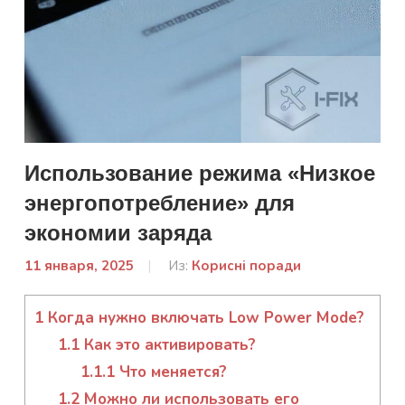
Использование режима «Низкое
энергопотребление» для
экономии заряда
11 января, 2025
От:
Из:
Корисні поради
admin
1
Когда нужно включать Low Power Mode?
1.1
Как это активировать?
1.1.1
Что меняется?
1.2
Можно ли использовать его