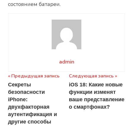
состоянием батареи.
admin
Навигация
Предыдущая запись
Следующая запись
Секреты
iOS 18: Какие новые
по
безопасности
функции изменят
записям
iPhone:
ваше представление
двухфакторная
о смартфонах?
аутентификация и
другие способы