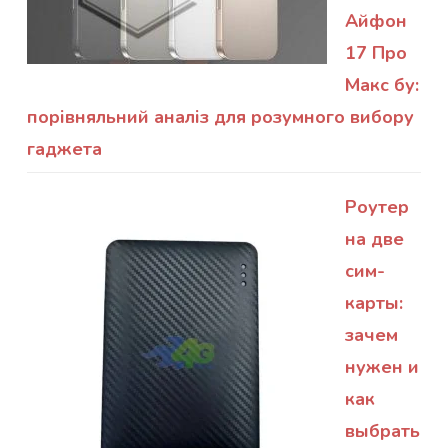
Айфон
17 Про
Макс бу:
порівняльний аналіз для розумного вибору
гаджета
Роутер
на две
сим-
карты:
зачем
нужен и
как
выбрать