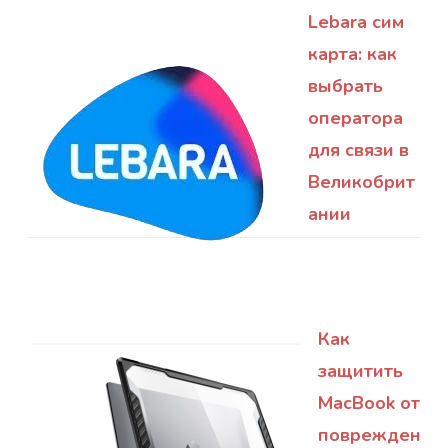
Lebara сим
карта: как
выбрать
оператора
для связи в
Великобрит
ании
Как
защитить
MacBook от
поврежден