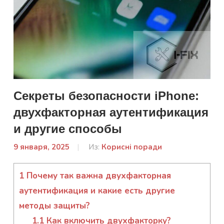
Секреты безопасности iPhone:
двухфакторная аутентификация
и другие способы
9 января, 2025
От:
Из:
Корисні поради
admin
1
Почему так важна двухфакторная
аутентификация и какие есть другие
методы защиты?
1.1
Как включить двухфакторку?