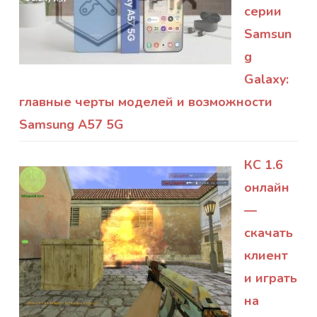
серии
Samsun
g
Galaxy:
главные черты моделей и возможности
Samsung A57 5G
КС 1.6
онлайн
—
скачать
клиент
и играть
на