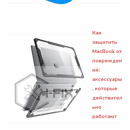
Как
защитить
MacBook от
поврежден
ий:
аксессуары
, которые
действител
ьно
работают