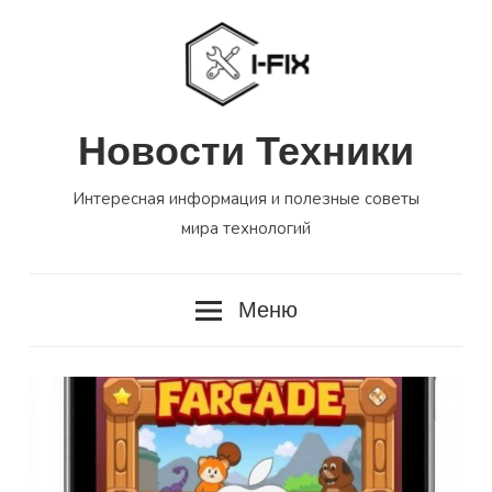
Перейти
к
содержимому
Новости Техники
Интересная информация и полезные советы
мира технологий
Меню