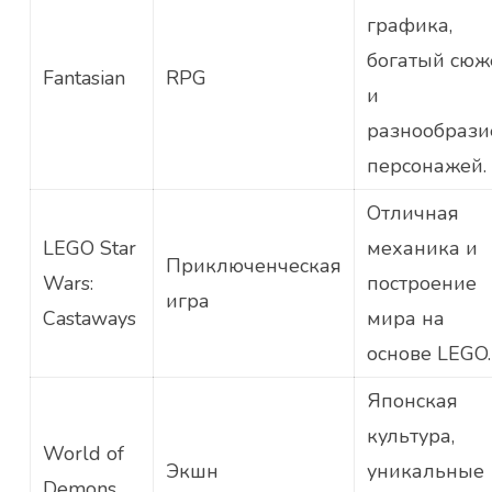
графика,
богатый сюж
Fantasian
RPG
и
разнообрази
персонажей.
Отличная
LEGO Star
механика и
Приключенческая
Wars:
построение
игра
Castaways
мира на
основе LEGO.
Японская
культура,
World of
Экшн
уникальные
Demons