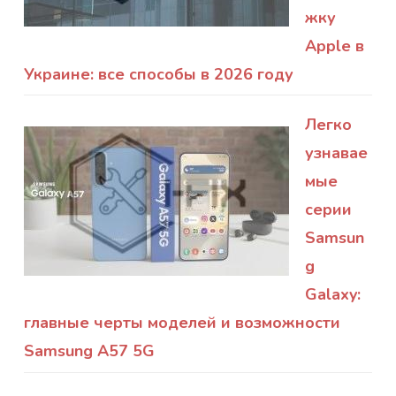
жку
Apple в
Украине: все способы в 2026 году
Легко
узнавае
мые
серии
Samsun
g
Galaxy:
главные черты моделей и возможности
Samsung A57 5G