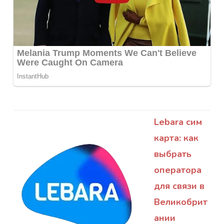
Lebara сим
карта: как
выбрать
оператора
для связи в
Великобрит
ании