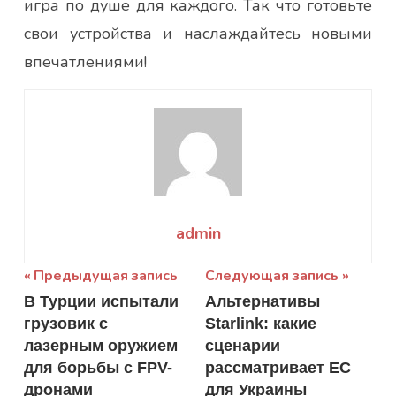
игра по душе для каждого. Так что готовьте
свои устройства и наслаждайтесь новыми
впечатлениями!
admin
Навигация
Предыдущая запись
Следующая запись
В Турции испытали
Альтернативы
по
грузовик с
Starlink: какие
записям
лазерным оружием
сценарии
для борьбы с FPV-
рассматривает ЕС
дронами
для Украины