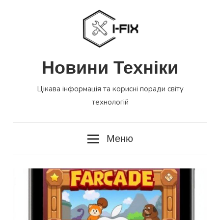
Перейти
до
вмісту
Новини Техніки
Цікава інформація та корисні поради світу
технологій
Меню