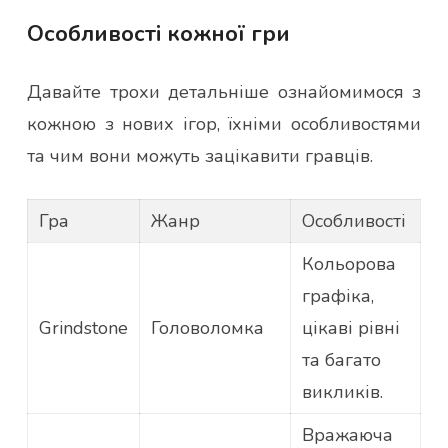
Особливості кожної гри
Давайте трохи детальніше ознайомимося з
кожною з нових ігор, їхніми особливостями
та чим вони можуть зацікавити гравців.
Гра
Жанр
Особливості
Кольорова
графіка,
Grindstone
Головоломка
цікаві рівні
та багато
викликів.
Вражаюча