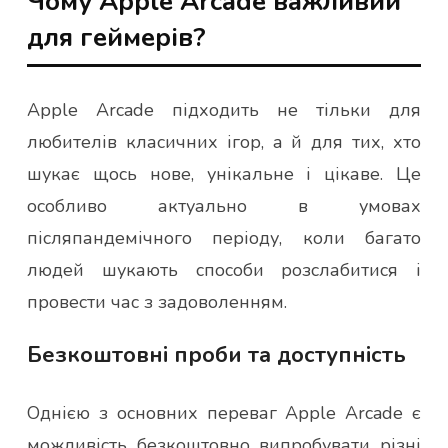
Чому Apple Arcade важливий
для геймерів?
Apple Arcade підходить не тільки для
любителів класичних ігор, а й для тих, хто
шукає щось нове, унікальне і цікаве. Це
особливо актуально в умовах
післяпандемічного періоду, коли багато
людей шукають способи розслабитися і
провести час з задоволенням.
Безкоштовні проби та доступність
Однією з основних переваг Apple Arcade є
можливість безкоштовно випробувати різні