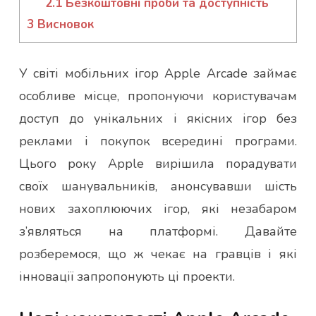
2.1
Безкоштовні проби та доступність
3
Висновок
У світі мобільних ігор Apple Arcade займає
особливе місце, пропонуючи користувачам
доступ до унікальних і якісних ігор без
реклами і покупок всередині програми.
Цього року Apple вирішила порадувати
своїх шанувальників, анонсувавши шість
нових захоплюючих ігор, які незабаром
з’являться на платформі. Давайте
розберемося, що ж чекає на гравців і які
інновації запропонують ці проекти.