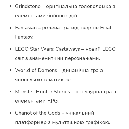
Grindstone – оригінальна головоломка з
елементами бойових дій.
Fantasian – ролева гра від творців Final
Fantasy.
LEGO Star Wars: Castaways – новий LEGO
світ з знаменитими персонажами.
World of Demons – динамічна гра з
японською тематикою.
Monster Hunter Stories – популярна гра з
елементами RPG.
Chariot of the Gods – унікальний
платформер з мультяшною графікою.