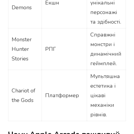
Екшн
унікальні
Demons
персонажі
та здібності.
Справжні
Monster
монстри і
Hunter
РПГ
динамічний
Stories
геймплей.
Мультяшна
естетика і
Chariot of
Платформер
цікаві
the Gods
механіки
рівнів.