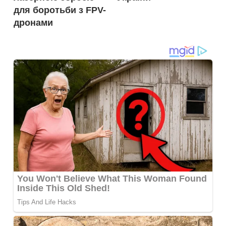
для боротьби з FPV-
дронами