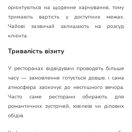
орієнтуються на щоденне харчування, тому
тримають вартість у доступних межах.
Чайові зазвичай залишають на розсуд
клієнта.
Тривалість візиту
У ресторанах відвідувачі проводять більше
часу — замовлення готується довше, і сама
атмосфера заохочує до неспішного вечора.
Часто саме ресторани обирають для
романтичних зустрічей, ювілеїв чи ділових
обідів.