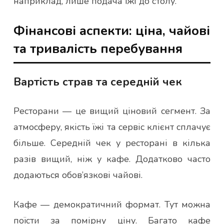
наприклад, лише подача їжі до столу.
Фінансові аспекти: ціна, чайові
та тривалість перебування
Вартість страв та середній чек
Ресторани — це вищий ціновий сегмент. За
атмосферу, якість їжі та сервіс клієнт сплачує
більше. Середній чек у ресторані в кілька
разів вищий, ніж у кафе. Додатково часто
додаються обов’язкові чайові.
Кафе — демократичний формат. Тут можна
поїсти за помірну ціну. Багато кафе