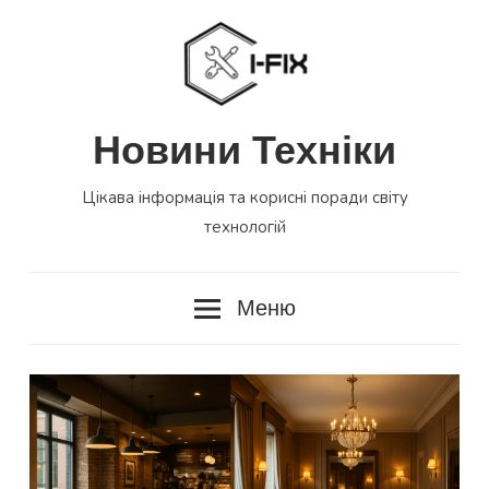
Перейти
до
вмісту
Новини Техніки
Цікава інформація та корисні поради світу
технологій
Меню