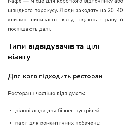
Кафе — місце для короткого відпочинку або
швидкого перекусу. Люди заходять на 20–40
хвилин, випивають каву, з’їдають страву й
поспішають далі.
Типи відвідувачів та цілі
візиту
Для кого підходить ресторан
Ресторани частіше відвідують:
ділові люди для бізнес-зустрічей;
пари для романтичних побачень;