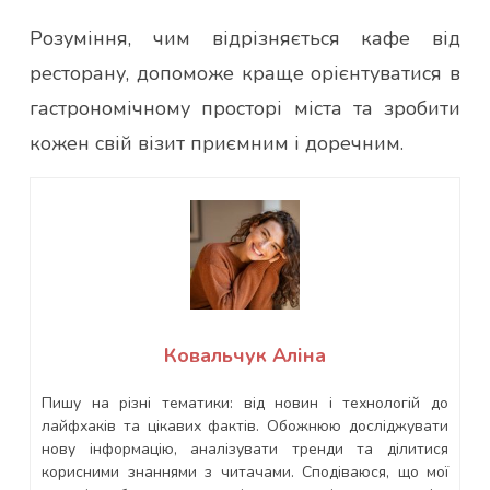
Розуміння, чим відрізняється кафе від
ресторану, допоможе краще орієнтуватися в
гастрономічному просторі міста та зробити
кожен свій візит приємним і доречним.
Ковальчук Аліна
Пишу на різні тематики: від новин і технологій до
лайфхаків та цікавих фактів. Обожнюю досліджувати
нову інформацію, аналізувати тренди та ділитися
корисними знаннями з читачами. Сподіваюся, що мої