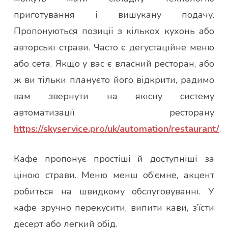
приготування і вишукану подачу.
Пропонуються позиції з кількох кухонь або
авторські страви. Часто є дегустаційне меню
або сета. Якщо у вас є власний ресторан, або
ж ви тільки плануєто його відкрити, радимо
вам звернути на якісну систему
автоматизації ресторану
https://skyservice.pro/uk/automation/restaurant/
.
Кафе пропонує простіші й доступніші за
ціною страви. Меню менш об’ємне, акцент
робиться на швидкому обслуговуванні. У
кафе зручно перекусити, випити кави, з’їсти
десерт або легкий обід.