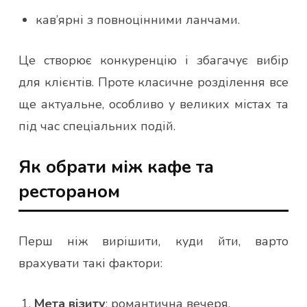
кав’ярні з повноцінними ланчами.
Це створює конкуренцію і збагачує вибір
для клієнтів. Проте класичне розділення все
ще актуальне, особливо у великих містах та
під час спеціальних подій.
Як обрати між кафе та
рестораном
Перш ніж вирішити, куди йти, варто
врахувати такі фактори:
Мета візиту
: романтична вечеря,