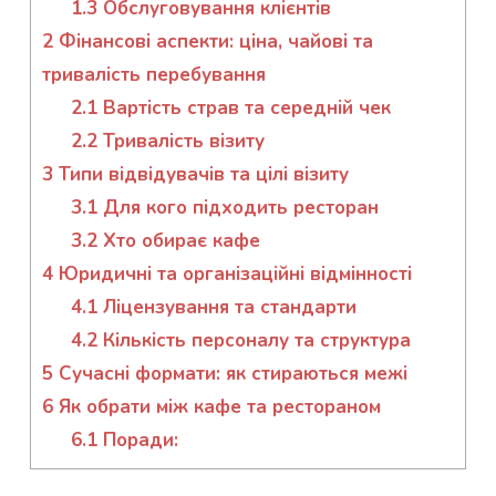
1.3
Обслуговування клієнтів
2
Фінансові аспекти: ціна, чайові та
тривалість перебування
2.1
Вартість страв та середній чек
2.2
Тривалість візиту
3
Типи відвідувачів та цілі візиту
3.1
Для кого підходить ресторан
3.2
Хто обирає кафе
4
Юридичні та організаційні відмінності
4.1
Ліцензування та стандарти
4.2
Кількість персоналу та структура
5
Сучасні формати: як стираються межі
6
Як обрати між кафе та рестораном
6.1
Поради: