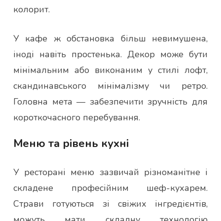
колорит.
У кафе ж обстановка більш невимушена,
іноді навіть простенька. Декор може бути
мінімальним або виконаним у стилі лофт,
скандинавського мінімалізму чи ретро.
Головна мета — забезпечити зручність для
короткочасного перебування.
Меню та рівень кухні
У ресторані меню зазвичай різноманітне і
складене професійним шеф-кухарем.
Страви готуються зі свіжих інгредієнтів,
можуть мати складну технологію