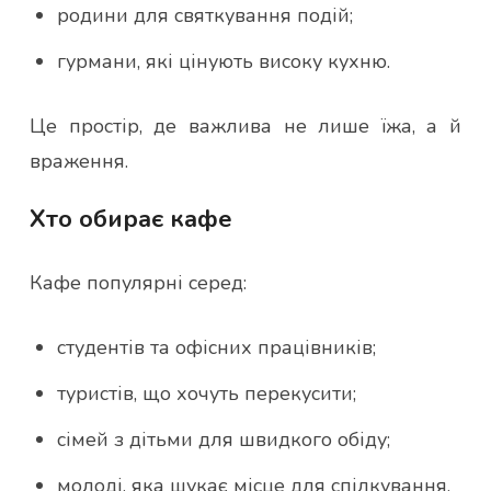
родини для святкування подій;
гурмани, які цінують високу кухню.
Це простір, де важлива не лише їжа, а й
враження.
Хто обирає кафе
Кафе популярні серед:
студентів та офісних працівників;
туристів, що хочуть перекусити;
сімей з дітьми для швидкого обіду;
молоді, яка шукає місце для спілкування.