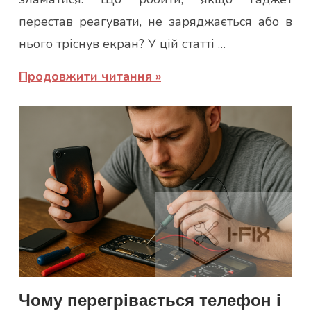
перестав реагувати, не заряджається або в
нього тріснув екран? У цій статті …
Продовжити читання
Чому перегрівається телефон і