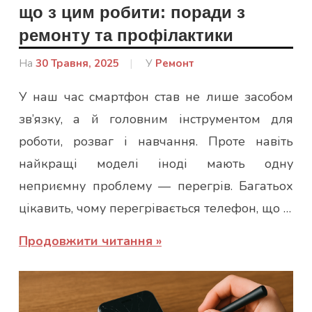
що з цим робити: поради з
ремонту та профілактики
На
30 Травня, 2025
Від
У
Ремонт
Гапон
У наш час смартфон став не лише засобом
Юлія
зв’язку, а й головним інструментом для
роботи, розваг і навчання. Проте навіть
найкращі моделі іноді мають одну
неприємну проблему — перегрів. Багатьох
цікавить, чому перегрівається телефон, що …
Продовжити читання