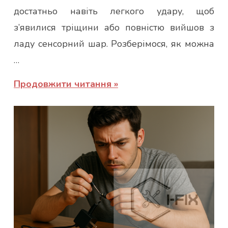
достатньо навіть легкого удару, щоб
з’явилися тріщини або повністю вийшов з
ладу сенсорний шар. Розберімося, як можна
…
Продовжити читання