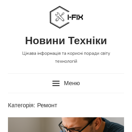
Перейти
до
вмісту
Новини Техніки
Цікава інформація та корисні поради світу
технологій
Меню
Категорія:
Ремонт