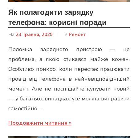
Як полагодити зарядку
телефона: корисні поради
На
23 Травня, 2025
Від
У
Ремонт
Гапон
Поломка зарядного пристрою — це
Юлія
проблема, з якою стикався майже кожен.
Особливо прикро, коли перестає працювати
провід від телефона в найневідповідніший
момент. Але не поспішайте купувати новий
— у багатьох випадках усе можна виправити
самостійно. …
Продовжити читання