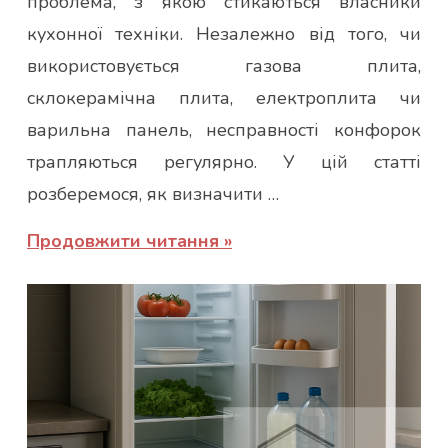
проблема, з якою стикаються власники
кухонної техніки. Незалежно від того, чи
використовується газова плита,
склокерамічна плита, електроплита чи
варильна панель, несправності конфорок
трапляються регулярно. У цій статті
розберемося, як визначити …
Продовжити читання