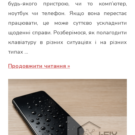
будь-якого пристрою, чи то комп’ютер,
ноутбук чи телефон. Якщо вона перестає
працювати, це може суттєво ускладнити
щоденні справи. Розберімося, як полагодити
клавіатуру в різних ситуаціях і на різних
типах …
Продовжити читання