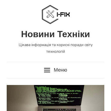
Перейти
до
вмісту
Новини Техніки
Цікава інформація та корисні поради світу
технологій
Меню