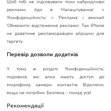
Шоб тобі не підсовували тони набридливої
реклами, йди в ‘Налаштування’ >
‘Конфіденційність’ > ‘Реклама’ і вмикай
‘Обмежити відстеження реклами’. Так iPhone
не даватиме рекламодавцям айдішки для
таргету.
Перевір дозволи додатків
У тому ж розділі ‘Конфіденційність’
подивися, які апки мають доступ до
мікрофона, камери, контактів. Відключи,
якщо не потрібно. Безпека – понад усе!
Рекомендації