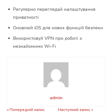
Регулярно переглядай налаштування
приватності
Оновлюй iOS для нових функцій безпеки
Використовуй VPN при роботі з
незнайомими Wi-Fi
admin
Навігація
Попередній запис
Наступний запис