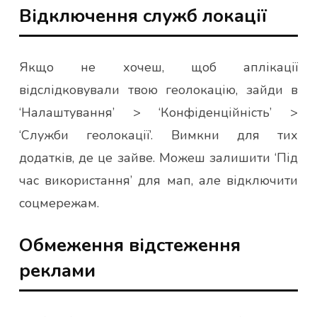
Відключення служб локації
Якщо не хочеш, щоб аплікації
відслідковували твою геолокацію, зайди в
‘Налаштування’ > ‘Конфіденційність’ >
‘Служби геолокації’. Вимкни для тих
додатків, де це зайве. Можеш залишити ‘Під
час використання’ для мап, але відключити
соцмережам.
Обмеження відстеження
реклами