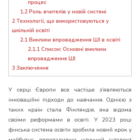
процес
1.2
Роль вчителів у новій системі
2
Технології, що використовуються у
шкільній освіті
2.1
Виклики впровадження ШІ в освіті
2.1.1
Список: Основні виклики
впровадження ШІ
3
Заключення
У серці Європи все частіше з’являються
інноваційні підходи до навчання. Однією з
таких країн стала Фінляндія, яка відома
своїми реформами в освіті. У 2023 році
фінська система освіти зробила новий крок у
майбутнє, впровадивши штучний інтелект