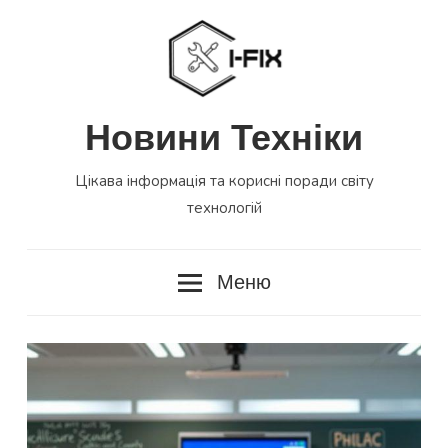
Перейти
до
вмісту
Новини Техніки
Цікава інформація та корисні поради світу
технологій
Меню