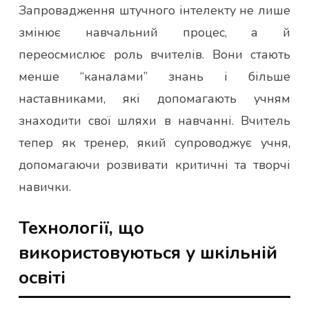
Запровадження штучного інтелекту не лише
змінює навчальний процес, а й
переосмислює роль вчителів. Вони стають
менше “каналами” знань і більше
наставниками, які допомагають учням
знаходити свої шляхи в навчанні. Вчитель
тепер як тренер, який супроводжує учня,
допомагаючи розвивати критичні та творчі
навички.
Технології, що
використовуються у шкільній
освіті