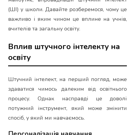
(ШІ) у школи. Давайте розберемося, чому це
важливо і яким чином це вплине на учнів,
вчителів та загальну освіту.
Вплив штучного інтелекту на
освіту
Штучний інтелект, на перший погляд, може
здаватися чимось далеким від освітнього
процесу. Однак насправді це доволі
потужний інструмент, який може змінити
спосіб, у який ми навчаємось.
Персоналізація навчання