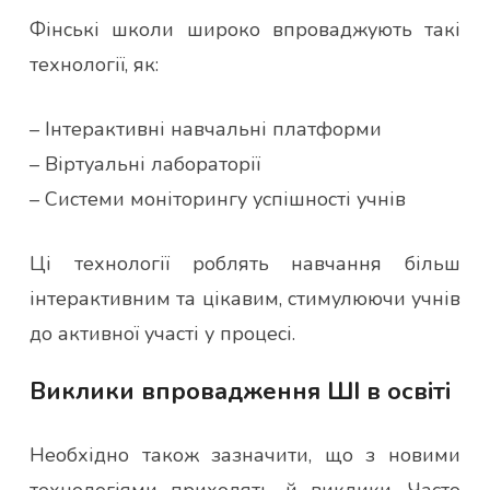
Фінські школи широко впроваджують такі
технології, як:
– Інтерактивні навчальні платформи
– Віртуальні лабораторії
– Системи моніторингу успішності учнів
Ці технології роблять навчання більш
інтерактивним та цікавим, стимулюючи учнів
до активної участі у процесі.
Виклики впровадження ШІ в освіті
Необхідно також зазначити, що з новими
технологіями приходять й виклики. Часто