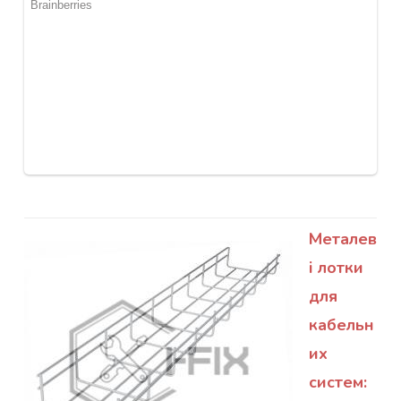
Металев
і лотки
для
кабельн
их
систем: