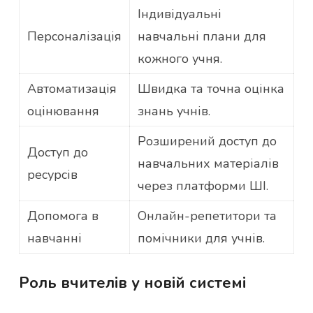
Індивідуальні
Персоналізація
навчальні плани для
кожного учня.
Автоматизація
Швидка та точна оцінка
оцінювання
знань учнів.
Розширений доступ до
Доступ до
навчальних матеріалів
ресурсів
через платформи ШІ.
Допомога в
Онлайн-репетитори та
навчанні
помічники для учнів.
Роль вчителів у новій системі