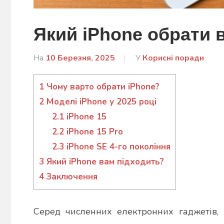
Який iPhone обрати в
На
10 Березня, 2025
Від
У
Корисні поради
admin
1
Чому варто обрати iPhone?
2
Моделі iPhone у 2025 році
2.1
iPhone 15
2.2
iPhone 15 Pro
2.3
iPhone SE 4-го покоління
3
Який iPhone вам підходить?
4
Заключення
Серед численних електронних гаджетів, 