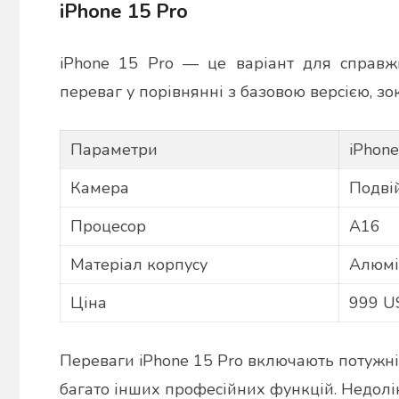
iPhone 15 Pro
iPhone 15 Pro — це варіант для справжн
переваг у порівнянні з базовою версією, зо
Параметри
iPhone
Камера
Подві
Процесор
A16
Матеріал корпусу
Алюмі
Ціна
999 U
Переваги iPhone 15 Pro включають потужні
багато інших професійних функцій. Недолі