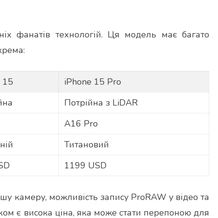
іх фанатів технологій. Ця модель має багато
крема:
 15
iPhone 15 Pro
йна
Потрійна з LiDAR
A16 Pro
ній
Титановий
SD
1199 USD
шу камеру, можливість запису ProRAW у відео та
ком є висока ціна, яка може стати перепоною для