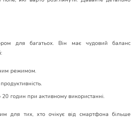
ором для багатьох. Він має чудовий баланс
:
чним режимом.
продуктивність.
 20 годин при активному використанні.
им для тих, хто очікує від смартфона більше