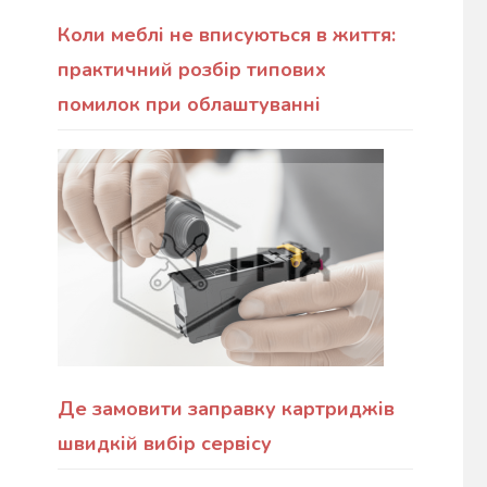
Коли меблі не вписуються в життя:
практичний розбір типових
помилок при облаштуванні
Де замовити заправку картриджів
швидкій вибір сервісу