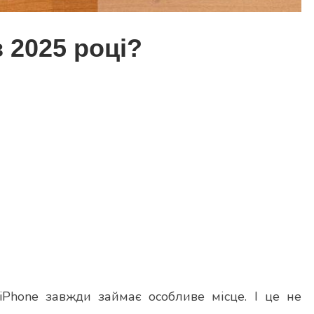
 2025 році?
iPhone завжди займає особливе місце. І це не