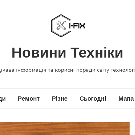
Новини Техніки
ікава інформація та корисні поради світу технолог
ди
Ремонт
Різне
Сьогодні
Мапа