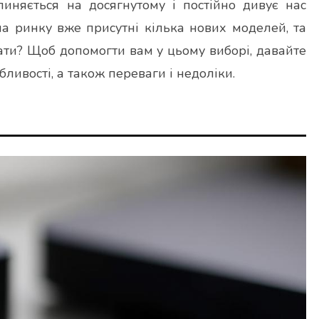
пиняється на досягнутому і постійно дивує нас
а ринку вже присутні кілька нових моделей, та
рати? Щоб допомогти вам у цьому виборі, давайте
бливості, а також переваги і недоліки.