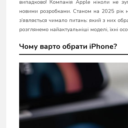
випадково! Компанія Apple ніколи не зу
новими розробками. Станом на 2025 рік н
з’являється чимало питань: який з них об
розглянемо найактуальніші моделі, їхні осо
Чому варто обрати iPhone?