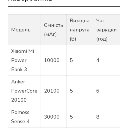
Вихідна
Час
Ємність
Модель
напруга
зарядки
(мАг)
(В)
(год)
Xiaomi Mi
Power
10000
5
4
Bank 3
Anker
PowerCore
20100
5
6
20100
Romoss
30000
5
8
Sense 4