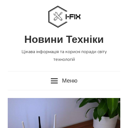
Перейти
до
вмісту
Новини Техніки
Цікава інформація та корисні поради світу
технологій
Меню