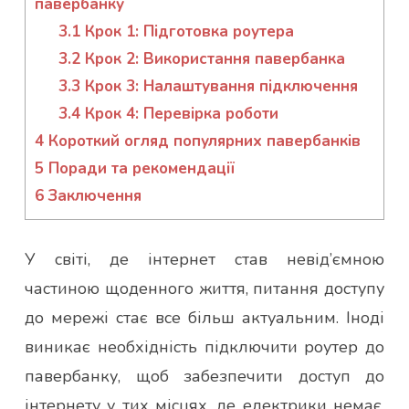
павербанку
3.1
Крок 1: Підготовка роутера
3.2
Крок 2: Використання павербанка
3.3
Крок 3: Налаштування підключення
3.4
Крок 4: Перевірка роботи
4
Короткий огляд популярних павербанків
5
Поради та рекомендації
6
Заключення
У світі, де інтернет став невід’ємною
частиною щоденного життя, питання доступу
до мережі стає все більш актуальним. Іноді
виникає необхідність підключити роутер до
павербанку, щоб забезпечити доступ до
інтернету у тих місцях, де електрики немає.