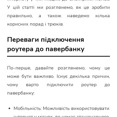
У цій статті ми розглянемо, як це зробити
правильно, а також наведемо кілька
корисних порад і трюків.
Переваги підключення
роутера до павербанку
По-перше, давайте розглянемо, чому це
може бути важливо. Існує декілька причин,
чому варто підключити роутер до
павербанку:
Мобільність: Можливість використовувати
інтернет у місцях, де немає стаціонарного