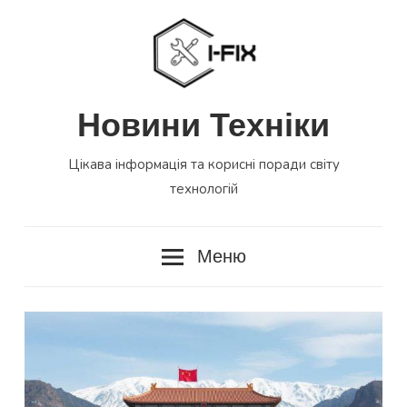
Перейти
до
вмісту
Новини Техніки
Цікава інформація та корисні поради світу
технологій
Меню