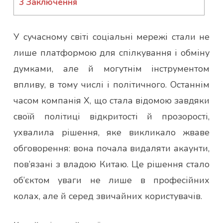
3
Заключення
У сучасному світі соціальні мережі стали не
лише платформою для спілкування і обміну
думками, але й могутнім інструментом
впливу, в тому числі і політичного. Останнім
часом компанія X, що стала відомою завдяки
своїй політиці відкритості й прозорості,
ухвалила рішення, яке викликало жваве
обговорення: вона почала видаляти акаунти,
пов’язані з владою Китаю. Це рішення стало
об’єктом уваги не лише в професійних
колах, але й серед звичайних користувачів.