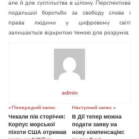
але й для суспільства в цілому. Перспектива
подальшої боротьби за свободу слова і
права людини у цифровому світі
залишається відкритою темою для роздумів.
admin
Навігація
Попередній запис
Наступний запис
Чекали пів сторіччя:
В Дії тепер можна
записів
Корпус морської
подати заяву на
піхоти США отримав
нову компенсацію: