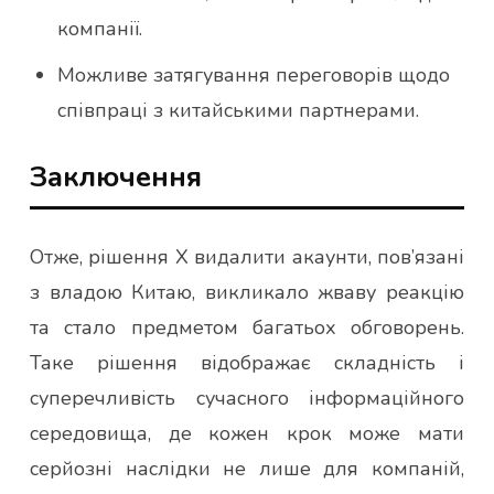
компанії.
Можливе затягування переговорів щодо
співпраці з китайськими партнерами.
Заключення
Отже, рішення X видалити акаунти, пов’язані
з владою Китаю, викликало жваву реакцію
та стало предметом багатьох обговорень.
Таке рішення відображає складність і
суперечливість сучасного інформаційного
середовища, де кожен крок може мати
серйозні наслідки не лише для компаній,