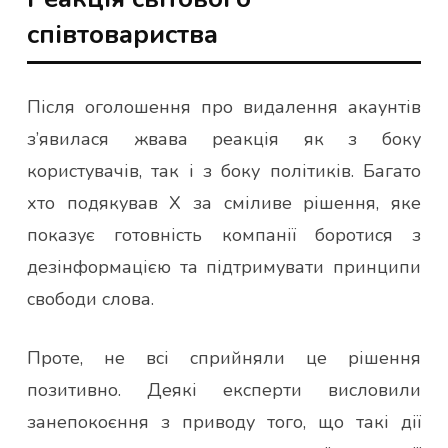
співтовариства
Після оголошення про видалення акаунтів
з’явилася жвава реакція як з боку
користувачів, так і з боку політиків. Багато
хто подякував X за сміливе рішення, яке
показує готовність компанії боротися з
дезінформацією та підтримувати принципи
свободи слова.
Проте, не всі сприйняли це рішення
позитивно. Деякі експерти висловили
занепокоєння з приводу того, що такі дії