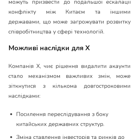
можуть призвести до подальшої ескалації
конфлікту між Китаєм та іншими
державами, що може загрожувати розвитку
співробітництва у сфері технологій.
Можливі наслідки для X
Компанія X, чиє рішення видалити акаунти
стало механізмом важливих змін, може
зіткнутися з кількома довгостроковими
наслідками:
Посилення переслідування з боку
китайських державних структур.
Зміна ставлення інвесторів та ринків до