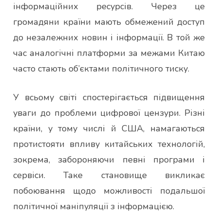
інформаційних ресурсів. Через це
громадяни країни мають обмежений доступ
до незалежних новин і інформації. В той же
час аналогічні платформи за межами Китаю
часто стають об’єктами політичного тиску.
У всьому світі спостерігається підвищення
уваги до проблеми цифрової цензури. Різні
країни, у тому числі й США, намагаються
протистояти впливу китайських технологій,
зокрема, забороняючи певні програми і
сервіси. Таке становище викликає
побоювання щодо можливості подальшої
політичної маніпуляції з інформацією.