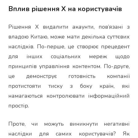
Вплив рішення X на користувачів
Рішення X видалити акаунти, пов’язані з
владою Китаю, може мати декілька суттєвих
наслідків. По-перше, це створює прецедент
для інших соціальних мереж щодо
принципів управління контентом. По-друге,
це демонструє готовність компанії
протистояти тиску з боку країн, які
намагаються контролювати інформаційний
простір.
Проте, чи можуть виникнути негативні
наслідки для самих користувачів? Як