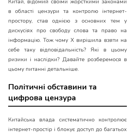
Китай, відомий своїми жорсткими законами
в області цензури та контролю інтернет-
простору, став однією з основних тем у
дискусіях про свободу слова та право на
інформацію. Тож чому X вирішила взяти на
себе таку відповідальність? Які в цьому
ризики і наслідки? Давайте розберемося в
цьому питанні детальніше.
Політичні обставини та
цифрова цензура
Китайська влада систематично контролює
інтернет-простір і блокує доступ до багатьох