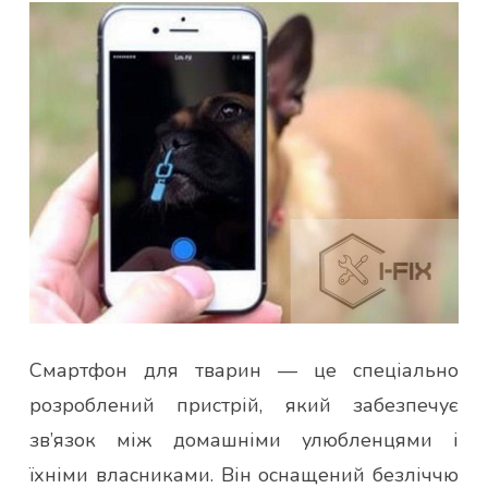
Смартфон для тварин — це спеціально
розроблений пристрій, який забезпечує
зв’язок між домашніми улюбленцями і
їхніми власниками. Він оснащений безліччю