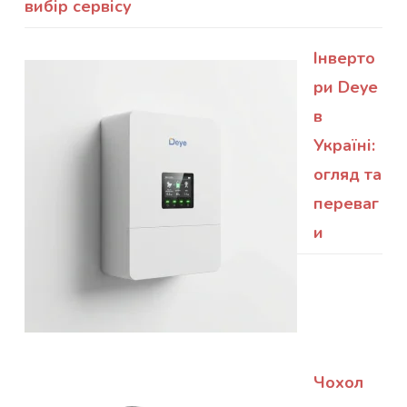
вибір сервісу
Інверто
ри Deye
в
Україні:
огляд та
переваг
и
Чохол