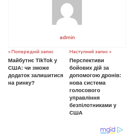
admin
Навігація
Попередній запис
Наступний запис
Майбутнє TikTok у
Перспективи
записів
США: чи зможе
бойових дій за
додаток залишитися
допомогою дронів:
на ринку?
нова система
голосового
управління
безпілотниками у
США