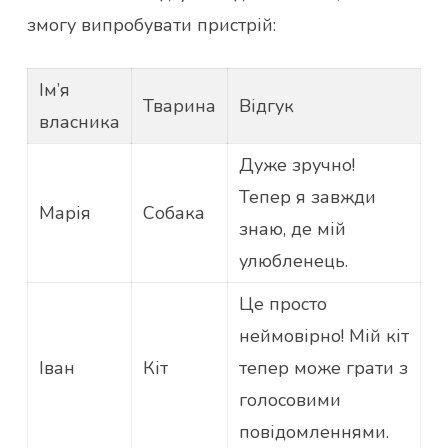
змогу випробувати пристрій:
Ім’я
Тварина
Відгук
власника
Дуже зручно!
Тепер я завжди
Марія
Собака
знаю, де мій
улюбленець.
Це просто
неймовірно! Мій кіт
Іван
Кіт
тепер може грати з
голосовими
повідомленнями.