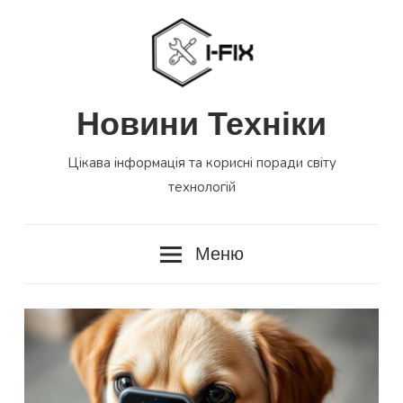
Перейти
до
вмісту
Новини Техніки
Цікава інформація та корисні поради світу
технологій
Меню