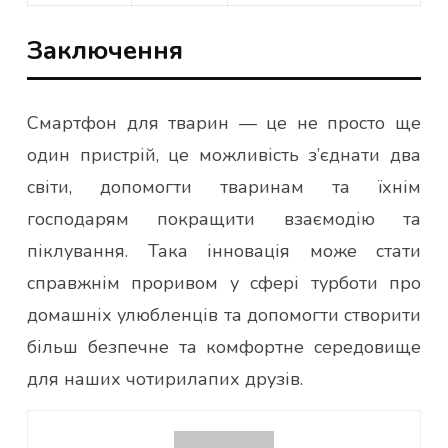
Заключення
Смартфон для тварин — це не просто ще
один пристрій, це можливість з’єднати два
світи, допомогти тваринам та їхнім
господарям покращити взаємодію та
піклування. Така інновація може стати
справжнім проривом у сфері турботи про
домашніх улюбленців та допомогти створити
більш безпечне та комфортне середовище
для наших чотирилапих друзів.