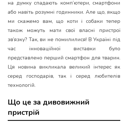
на думку спадають комп’ютери, смартфони
або навіть розумні годинники. Але що, якщо
ми скажемо вам, що коти і собаки тепер
також можуть мати свої власні пристрої
зв’язку? Так, ви не помилилися! В Україні під
час інноваційної виставки було
представлено перший смартфон для тварин.
Ця новина викликала великий інтерес як
серед господарів, так і серед любителів
технологій.
Що це за дивовижний
пристрій