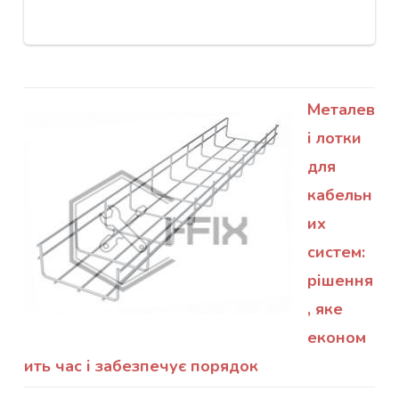
Металев
і лотки
для
кабельн
их
систем:
рішення
, яке
економ
ить час і забезпечує порядок