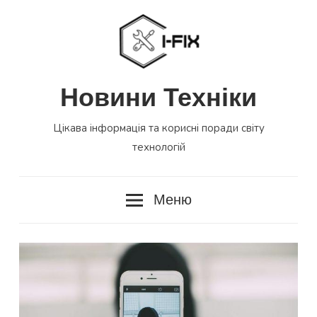
Перейти
до
вмісту
Новини Техніки
Цікава інформація та корисні поради світу
технологій
Меню