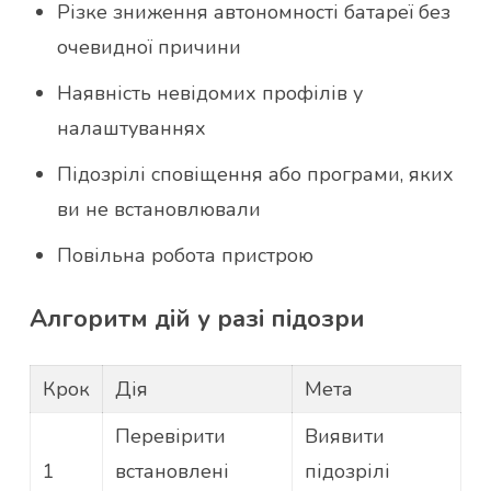
Різке зниження автономності батареї без
очевидної причини
Наявність невідомих профілів у
налаштуваннях
Підозрілі сповіщення або програми, яких
ви не встановлювали
Повільна робота пристрою
Алгоритм дій у разі підозри
Крок
Дія
Мета
Перевірити
Виявити
1
встановлені
підозрілі