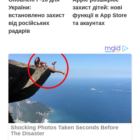
записів
України:
захист дітей: нові
встановлено захист
функції в App Store
від російських
та акаунтах
радарів