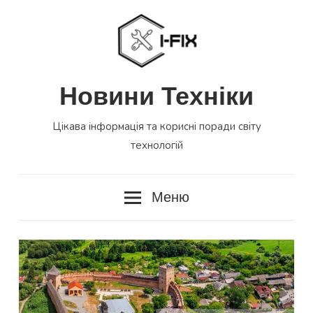
Перейти
до
вмісту
Новини Техніки
Цікава інформація та корисні поради світу
технологій
Меню