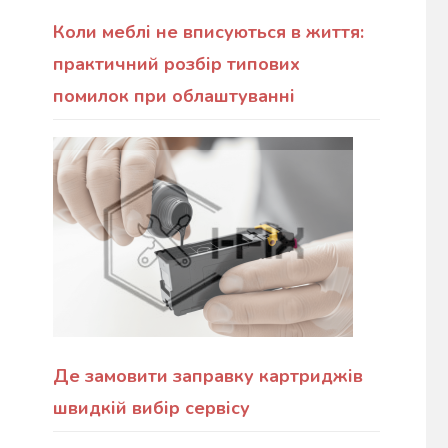
Коли меблі не вписуються в життя:
практичний розбір типових
помилок при облаштуванні
Де замовити заправку картриджів
швидкій вибір сервісу