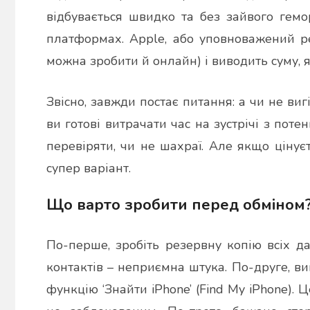
відбувається швидко та без зайвого гем
платформах. Apple, або уповноважений ре
можна зробити й онлайн) і виводить суму, я
Звісно, завжди постає питання: а чи не ви
ви готові витрачати час на зустрічі з поте
перевіряти, чи не шахраї. Але якщо цінуєт
супер варіант.
Що варто зробити перед обміном
По-перше, зробіть резервну копію всіх дан
контактів – неприємна штука. По-друге, ви
функцію ‘Знайти iPhone’ (Find My iPhone).