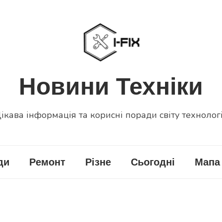
Новини Техніки
ікава інформація та корисні поради світу технолог
ди
Ремонт
Різне
Сьогодні
Мапа