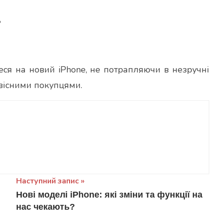
ь
еся на новий iPhone, не потрапляючи в незручні
вісними покупцями.
Наступний запис
Нові моделі iPhone: які зміни та функції на
нас чекають?