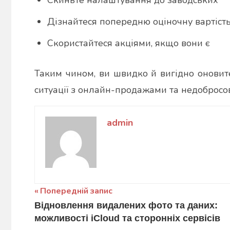
Дізнайтеся попередню оціночну вартіст
Скористайтеся акціями, якщо вони є
Таким чином, ви швидко й вигідно оновит
ситуації з онлайн-продажами та недобросо
admin
Навігація
Попередній запис
Відновлення видалених фото та даних:
записів
можливості iCloud та сторонніх сервісів