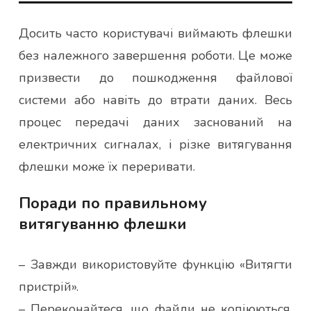
Досить часто користувачі виймають флешки
без належного завершення роботи. Це може
призвести до пошкодження файлової
системи або навіть до втрати даних. Весь
процес передачі даних заснований на
електричних сигналах, і різке витягування
флешки може їх переривати.
Поради по правильному
витягуванню флешки
– Завжди використовуйте функцію «Витягти
пристрій».
– Переконайтеся, що файли не копіюються,