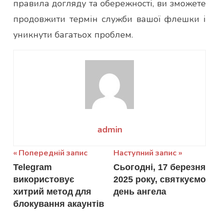
правила догляду та обережності, ви зможете
продовжити термін служби вашої флешки і
уникнути багатьох проблем.
admin
Навігація
Попередній запис
Наступний запис
Telegram
Сьогодні, 17 березня
записів
використовує
2025 року, святкуємо
хитрий метод для
день ангела
блокування акаунтів