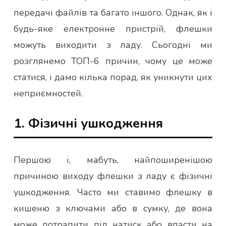
передачі файлів та багато іншого. Однак, як і
будь-яке електронне пристрій, флешки
можуть виходити з ладу. Сьогодні ми
розглянемо ТОП-6 причин, чому це може
статися, і дамо кілька порад, як уникнути цих
неприємностей.
1. Фізичні ушкодження
Першою і, мабуть, найпоширенішою
причиною виходу флешки з ладу є фізичні
ушкодження. Часто ми ставимо флешку в
кишеню з ключами або в сумку, де вона
може потрапити під натиск або впасти на