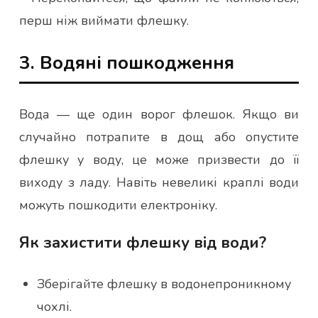
перш ніж виймати флешку.
3. Водяні пошкодження
Вода — ще один ворог флешок. Якщо ви
случайно потрапите в дощ або опустите
флешку у воду, це може призвести до її
виходу з ладу. Навіть невеликі краплі води
можуть пошкодити електроніку.
Як захистити флешку від води?
Зберігайте флешку в водонепроникному
чохлі.