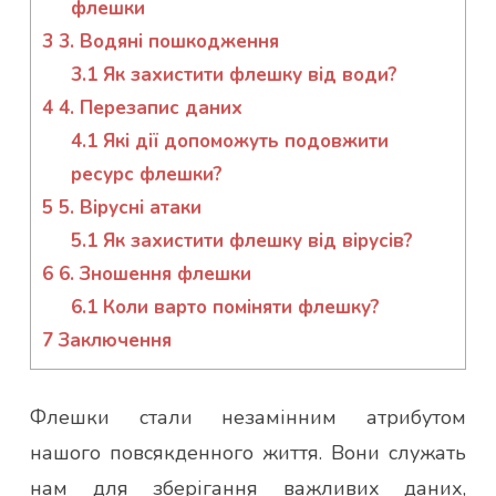
флешки
3
3. Водяні пошкодження
3.1
Як захистити флешку від води?
4
4. Перезапис даних
4.1
Які дії допоможуть подовжити
ресурс флешки?
5
5. Вірусні атаки
5.1
Як захистити флешку від вірусів?
6
6. Зношення флешки
6.1
Коли варто поміняти флешку?
7
Заключення
Флешки стали незамінним атрибутом
нашого повсякденного життя. Вони служать
нам для зберігання важливих даних,