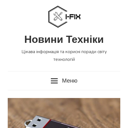
Перейти
до
вмісту
Новини Техніки
Цікава інформація та корисні поради світу
технологій
Меню