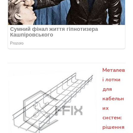
Металев
і лотки
для
кабельн
их
систем:
рішення