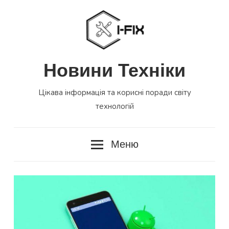
Перейти
до
вмісту
Новини Техніки
Цікава інформація та корисні поради світу
технологій
Меню