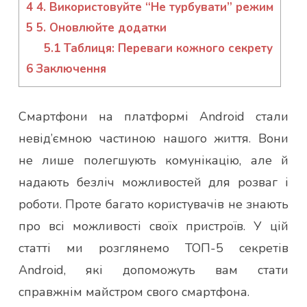
4
4. Використовуйте “Не турбувати” режим
5
5. Оновлюйте додатки
5.1
Таблиця: Переваги кожного секрету
6
Заключення
Смартфони на платформі Android стали
невід’ємною частиною нашого життя. Вони
не лише полегшують комунікацію, але й
надають безліч можливостей для розваг і
роботи. Проте багато користувачів не знають
про всі можливості своїх пристроїв. У цій
статті ми розглянемо ТОП-5 секретів
Android, які допоможуть вам стати
справжнім майстром свого смартфона.