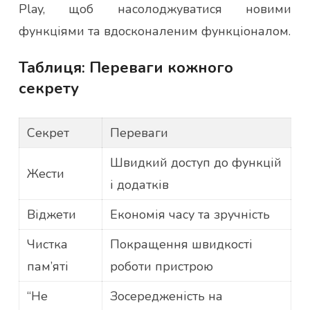
Play, щоб насолоджуватися новими
функціями та вдосконаленим функціоналом.
Таблиця: Переваги кожного
секрету
Секрет
Переваги
Швидкий доступ до функцій
Жести
і додатків
Віджети
Економія часу та зручність
Чистка
Покращення швидкості
пам’яті
роботи пристрою
“Не
Зосередженість на