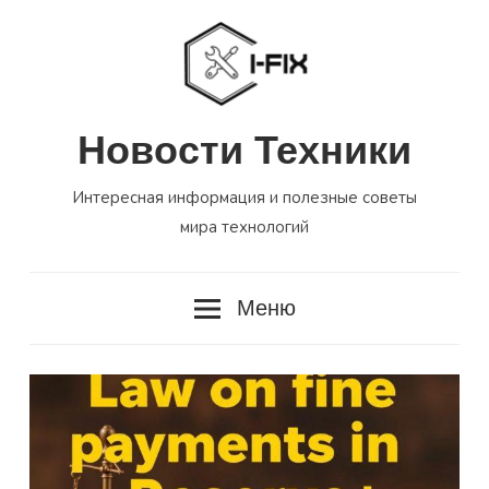
Перейти
к
содержимому
Новости Техники
Интересная информация и полезные советы
мира технологий
Меню