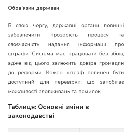
Обов’язки держави
В свою чергу, державні органи повинні
забезпечити прозорість процесу та
своєчасність надання інформації про
штрафи. Система має працювати без збоїв,
адже від цього залежить довіра громадян
до реформи. Кожен штраф повинен бути
доступний для перевірки, що запобігає
можливості зловживань та помилок.
Таблиця: Основні зміни в
законодавстві