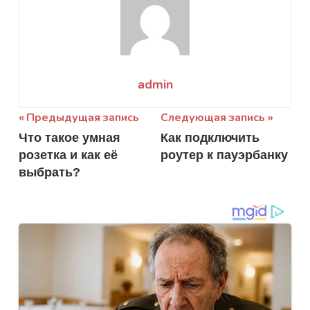
admin
Навигация
Предыдущая запись
Следующая запись
Что такое умная
Как подключить
по
розетка и как её
роутер к пауэрбанку
записям
выбрать?