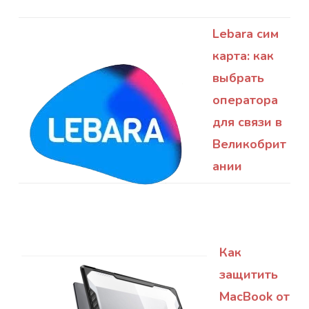
Lebara сим
карта: как
выбрать
оператора
для связи в
Великобрит
ании
Как
защитить
MacBook от