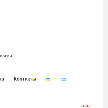
ологий
та
Контакты
Leba