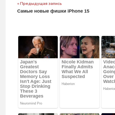
Навигация
Предыдущая запись
Самые новые фишки iPhone 15
по
записям