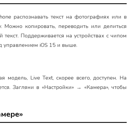
Phone распознавать текст на фотографиях или в
. Можно копировать, переводить или делиться
й текст. Поддерживается на устройствах с чипом
од управлением iOS 15 и выше.
я модель, Live Text, скорее всего, доступен. На
ся. Загляни в «Настройки» → «Камера», чтобы
амере»