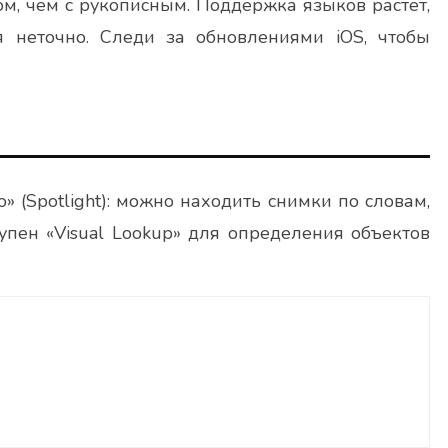
том, чем с рукописным. Поддержка языков растёт,
я неточно. Следи за обновлениями iOS, чтобы
о» (Spotlight): можно находить снимки по словам,
упен «Visual Lookup» для определения объектов