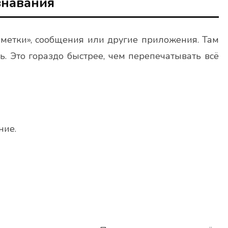
знавания
аметки», сообщения или другие приложения. Там
. Это гораздо быстрее, чем перепечатывать всё
ние.