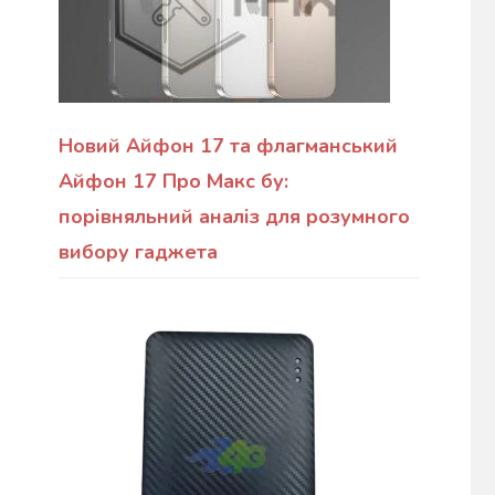
Новий Айфон 17 та флагманський
Айфон 17 Про Макс бу:
порівняльний аналіз для розумного
вибору гаджета