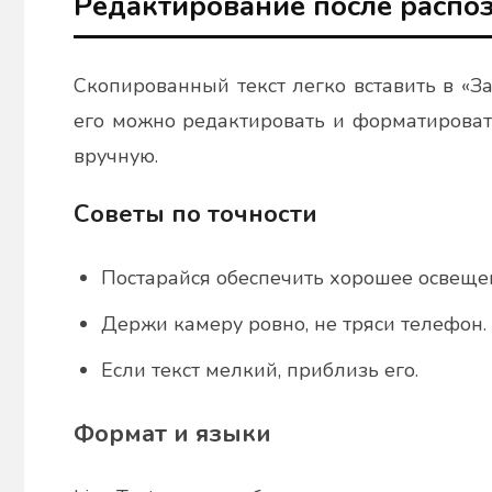
Редактирование после распо
Скопированный текст легко вставить в «З
его можно редактировать и форматировать
вручную.
Советы по точности
Постарайся обеспечить хорошее освеще
Держи камеру ровно, не тряси телефон.
Если текст мелкий, приблизь его.
Формат и языки