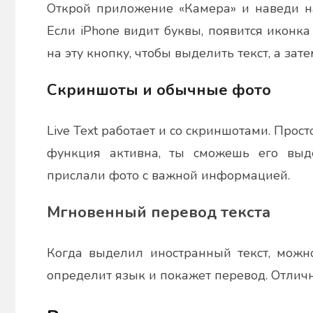
Открой приложение «Камера» и наведи на 
Если iPhone видит буквы, появится иконка
на эту кнопку, чтобы выделить текст, а зат
Скриншоты и обычные фото
Live Text работает и со скриншотами. Просто
функция активна, ты сможешь его выде
прислали фото с важной информацией.
Мгновенный перевод текста
Когда выделил иностранный текст, можно
определит язык и покажет перевод. Отлич