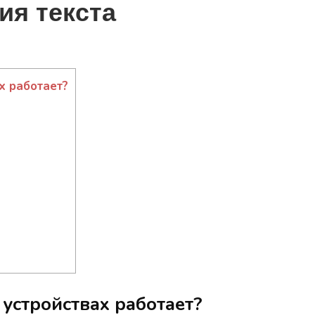
ия текста
ах работает?
х устройствах работает?