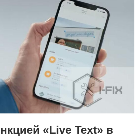
нкцией «Live Text» в