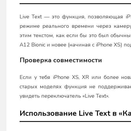
Live Text — это функция, позволяющая i
режиме реального времени через камеру
этим текстом, как если бы это был обычны
A12 Bionic и новее (начиная с iPhone XS) п
Проверка совместимости
Если у тебя iPhone XS, XR или более нова
старых моделях функция не поддерживает
увидеть переключатель «Live Text».
Использование Live Text в «К