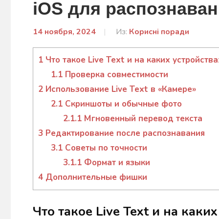
iOS для распознаван
14 ноября, 2024
От:
Из:
Корисні поради
admin
1
Что такое Live Text и на каких устройств
1.1
Проверка совместимости
2
Использование Live Text в «Камере»
2.1
Скриншоты и обычные фото
2.1.1
Мгновенный перевод текста
3
Редактирование после распознавания
3.1
Советы по точности
3.1.1
Формат и языки
4
Дополнительные фишки
Что такое Live Text и на каки