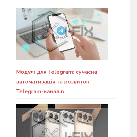
Модулі для Telegram: сучасна
автоматизація та розвиток
Telegram-каналів