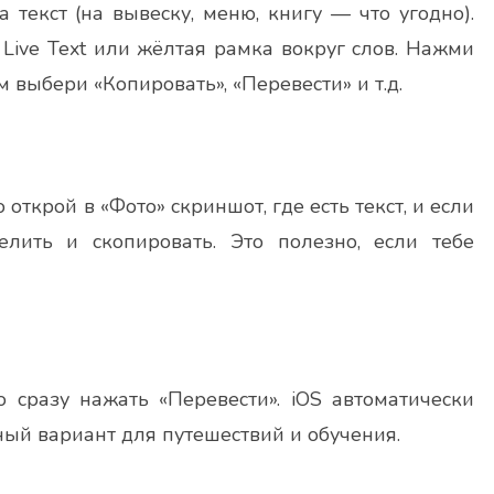
текст (на вывеску, меню, книгу — что угодно).
 Live Text или жёлтая рамка вокруг слов. Нажми
ем выбери «Копировать», «Перевести» и т.д.
 открой в «Фото» скриншот, где есть текст, и если
лить и скопировать. Это полезно, если тебе
 сразу нажать «Перевести». iOS автоматически
ный вариант для путешествий и обучения.