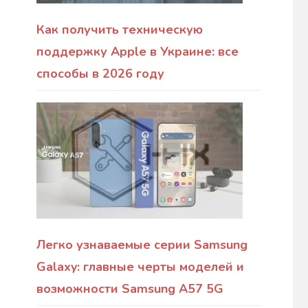
Как получить техническую
поддержку Apple в Украине: все
способы в 2026 году
Легко узнаваемые серии Samsung
Galaxy: главные черты моделей и
возможности Samsung A57 5G