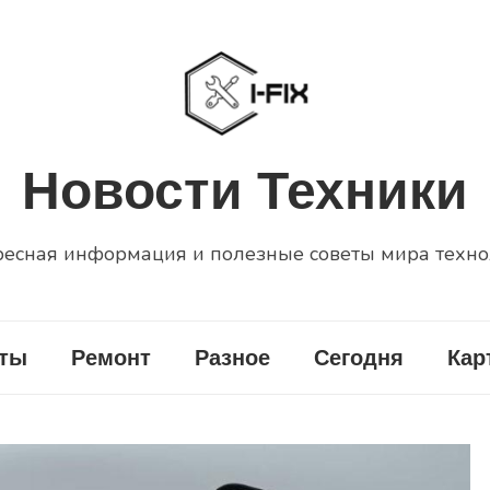
Новости Техники
есная информация и полезные советы мира техн
еты
Ремонт
Разное
Сегодня
Кар