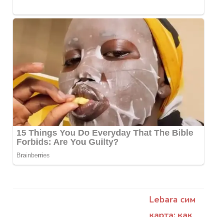
Lebara сим
карта: как