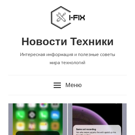
Перейти
к
содержимому
Новости Техники
Интересная информация и полезные советы
мира технологий
Меню