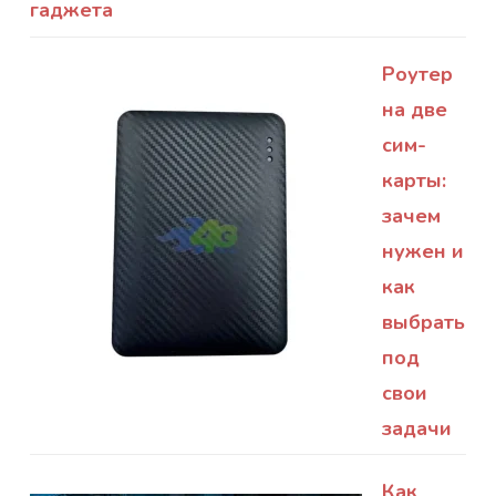
гаджета
Роутер
на две
сим-
карты:
зачем
нужен и
как
выбрать
под
свои
задачи
Как