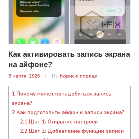
Как активировать запись экрана
на айфоне?
8 марта, 2025
От:
Из:
Корисні поради
admin
1
Почему может понадобиться запись
экрана?
2
Как подготовить айфон к записи экрана?
2.1
Шаг 1: Открытие настроек
2.2
Шаг 2: Добавление функции записи