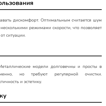
ользования
авать дискомфорт. Оптимальным считается шум
несколькими режимами скорости, что позволяет
от ситуации.
 Металлические модели долговечны и просты в
менно, но требуют регулярной очистки.
ичность и эстетику.
ку