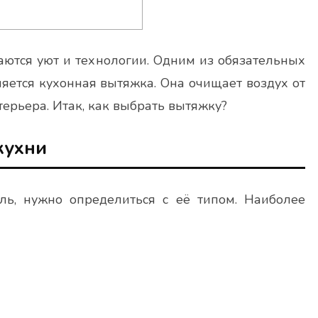
таются уют и технологии. Одним из обязательных
яется кухонная вытяжка. Она очищает воздух от
терьера. Итак, как выбрать вытяжку?
кухни
ь, нужно определиться с её типом. Наиболее