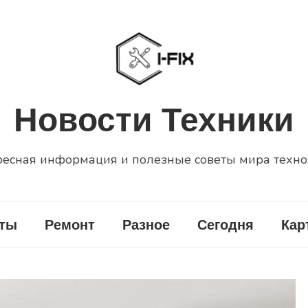
Новости Техники
есная информация и полезные советы мира техн
еты
Ремонт
Разное
Сегодня
Кар