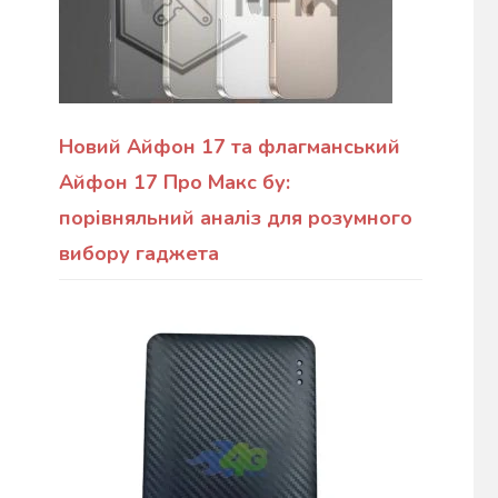
Новий Айфон 17 та флагманський
Айфон 17 Про Макс бу:
порівняльний аналіз для розумного
вибору гаджета