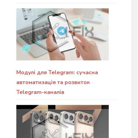
Модулі для Telegram: сучасна
автоматизація та розвиток
Telegram-каналів