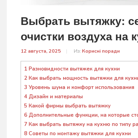
Выбрать вытяжку: с
очистки воздуха на 
12 августа, 2025
От:
Из:
Корисні поради
Гапон
Юлія
1
Разновидности вытяжек для кухни
2
Как выбрать мощность вытяжки для кухн
3
Уровень шума и комфорт использования
4
Дизайн и материалы
5
Какой фирмы выбрать вытяжку
6
Дополнительные функции, на которые ст
7
Как выбрать вытяжку на кухню по типу р
8
Советы по монтажу вытяжки для кухни