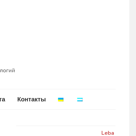
ологий
та
Контакты
Leba