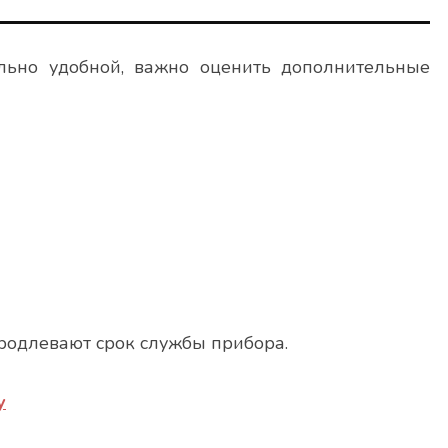
ьно удобной, важно оценить дополнительные
родлевают срок службы прибора.
у