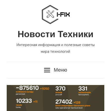
Перейти
к
содержимому
Новости Техники
Интересная информация и полезные советы
мира технологий
Меню