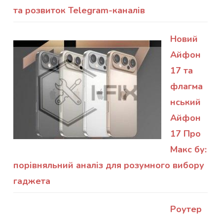
та розвиток Telegram-каналів
Новий
Айфон
17 та
флагма
нський
Айфон
17 Про
Макс бу:
порівняльний аналіз для розумного вибору
гаджета
Роутер