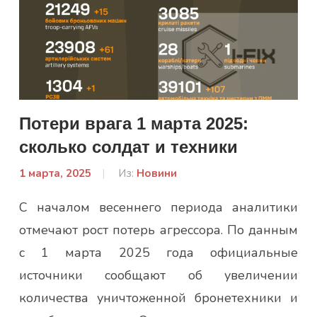
Потери врага 1 марта 2025:
сколько солдат и техники
1 марта, 2025
От:
Из:
Новини
admin
С началом весеннего периода аналитики
отмечают рост потерь агрессора. По данным
с 1 марта 2025 года официальные
источники сообщают об увеличении
количества уничтоженной бронетехники и