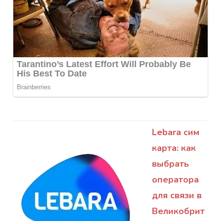
Lebara сим
карта: как
выбрать
оператора
для связи в
Великобрит