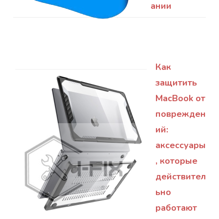
ании
Как
защитить
MacBook от
поврежден
ий:
аксессуары
, которые
действител
ьно
работают