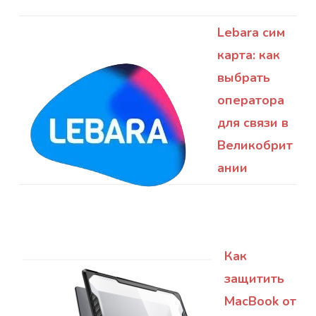
Lebara сим
карта: как
выбрать
оператора
для связи в
Великобрит
ании
Как
защитить
MacBook от