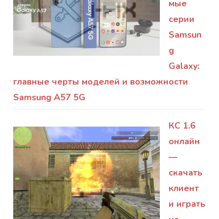
мые
серии
Samsun
g
Galaxy:
главные черты моделей и возможности
Samsung A57 5G
КС 1.6
онлайн
—
скачать
клиент
и играть