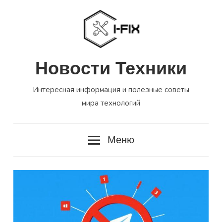
Перейти
к
содержимому
Новости Техники
Интересная информация и полезные советы
мира технологий
Меню