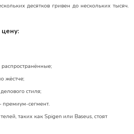
скольких десятков гривен до нескольких тысяч.
 цену:
 распространённые;
о жёстче;
делового стиля;
 премиум-сегмент.
лей, таких как Spigen или Baseus, стоят