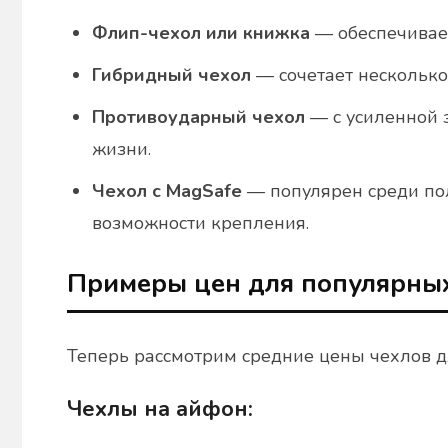
Флип-чехол или книжка
— обеспечивает
Гибридный чехол
— сочетает несколько
Противоударный чехол
— с усиленной 
жизни.
Чехол с MagSafe
— популярен среди по
возможности крепления.
Примеры цен для популярны
Теперь рассмотрим средние цены чехлов 
Чехлы на айфон: