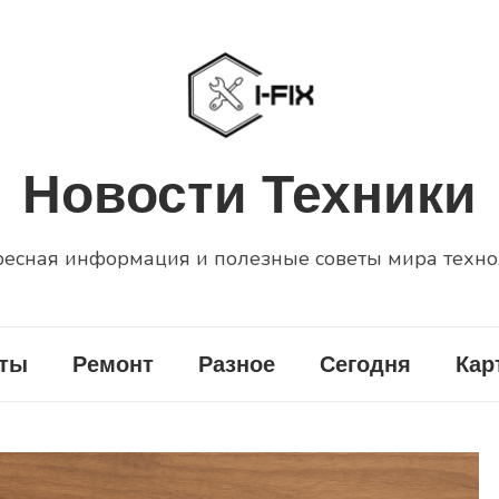
Новости Техники
есная информация и полезные советы мира техн
еты
Ремонт
Разное
Сегодня
Кар