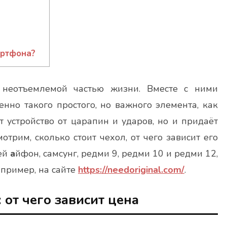
артфона?
неотъемлемой частью жизни. Вместе с ними
енно такого простого, но важного элемента, как
 устройство от царапин и ударов, но и придаёт
отрим, сколько стоит чехол, от чего зависит его
лей
а
йфон, самсунг, редми 9, редми 10 и редми 12,
апример, на сайте
https://needoriginal.com/
.
 от чего зависит цена