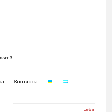
ологий
та
Контакты
Leba