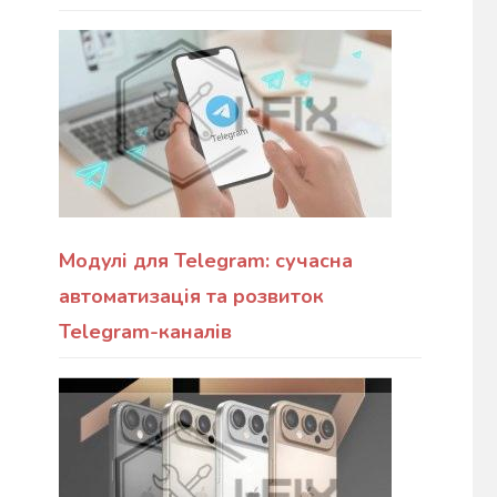
Модулі для Telegram: сучасна
автоматизація та розвиток
Telegram-каналів