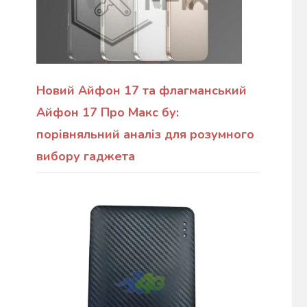
Новий Айфон 17 та флагманський
Айфон 17 Про Макс бу:
порівняльний аналіз для розумного
вибору гаджета