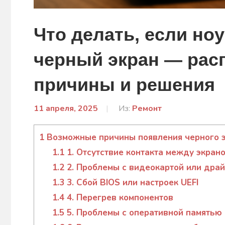
Что делать, если но
черный экран — рас
причины и решения
11 апреля, 2025
От:
Из:
Ремонт
Ковальчук
Аліна
1
Возможные причины появления черного э
1.1
1. Отсутствие контакта между экран
1.2
2. Проблемы с видеокартой или дра
1.3
3. Сбой BIOS или настроек UEFI
1.4
4. Перегрев компонентов
1.5
5. Проблемы с оперативной памятью