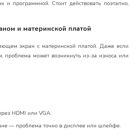
к и программной. Стоит действовать поэтапно,
раном и материнской платой
яющем экран с материнской платой. Даже если
м, проблема может возникнуть из-за износа или
ерез HDMI или VGA.
ане — проблема точно в дисплее или шлейфе.