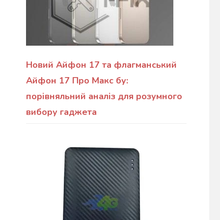
Новий Айфон 17 та флагманський
Айфон 17 Про Макс бу:
порівняльний аналіз для розумного
вибору гаджета