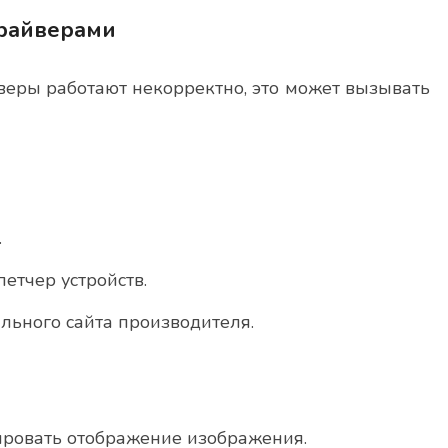
драйверами
веры работают некорректно, это может вызывать
.
етчер устройств.
льного сайта производителя.
ировать отображение изображения.