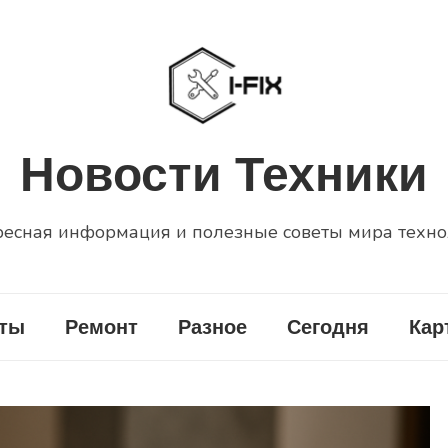
Новости Техники
есная информация и полезные советы мира техн
еты
Ремонт
Разное
Сегодня
Кар