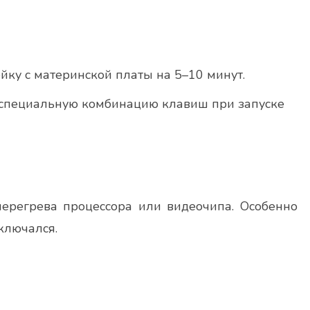
йку с материнской платы на 5–10 минут.
 специальную комбинацию клавиш при запуске
ерегрева процессора или видеочипа. Особенно
ключался.