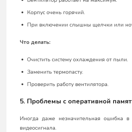
Вентилятор работает на максимум.
Корпус очень горячий.
При включении слышны щелчки или ноут
Что делать:
Очистить систему охлаждения от пыли.
Заменить термопасту.
Проверить работу вентилятора.
5. Проблемы с оперативной памя
Иногда даже незначительная ошибка в 
видеосигнала.