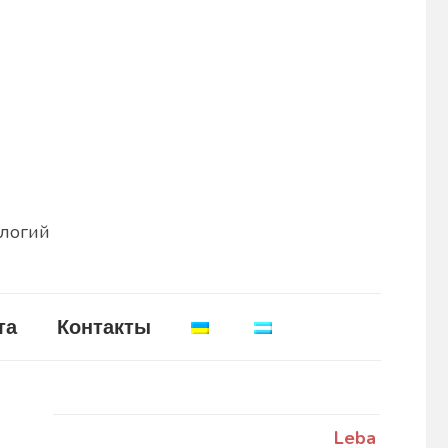
ологий
та
Контакты
Leba