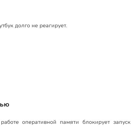
бук долго не реагирует.
тью
работе оперативной памяти блокирует запуск