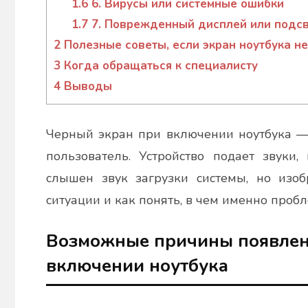
1.6
6. Вирусы или системные ошибки
1.7
7. Поврежденный дисплей или подсв
2
Полезные советы, если экран ноутбука не
3
Когда обращаться к специалисту
4
Выводы
Черный экран при включении ноутбука — 
пользователь. Устройство подает звуки
слышен звук загрузки системы, но изоб
ситуации и как понять, в чем именно проб
Возможные причины появлен
включении ноутбука