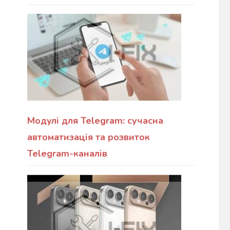
Модулі для Telegram: сучасна
автоматизація та розвиток
Telegram-каналів