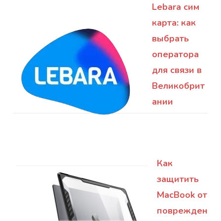
Lebara сим
карта: как
выбрать
оператора
для связи в
Великобрит
ании
Как
защитить
MacBook от
поврежден