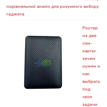
порівняльний аналіз для розумного вибору
гаджета
Роутер
на две
сим-
карты:
зачем
нужен и
как
выбрать
под
свои
задачи