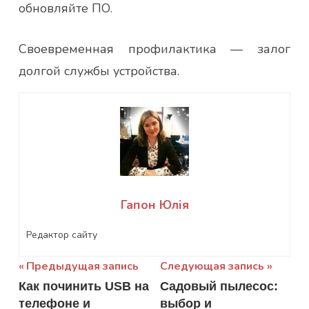
обновляйте ПО.
Своевременная профилактика — залог
долгой службы устройства.
Гапон Юлія
Редактор сайту
Навигация
Предыдущая запись
Следующая запись
Как починить USB на
Садовый пылесос:
по
телефоне и
выбор и