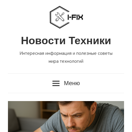
Перейти
к
содержимому
Новости Техники
Интересная информация и полезные советы
мира технологий
Меню