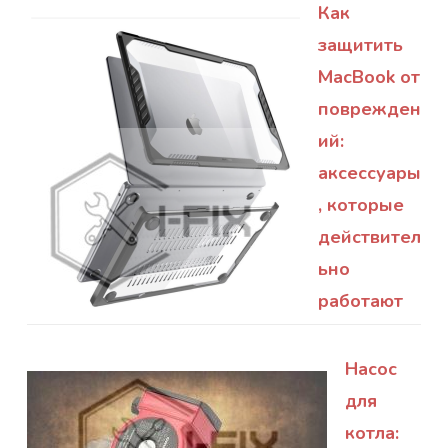
Как
защитить
MacBook от
поврежден
ий:
аксессуары
, которые
действител
ьно
работают
Насос
для
котла: