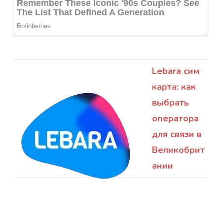
Lebara сим
карта: как
выбрать
оператора
для связи в
Великобрит
ании