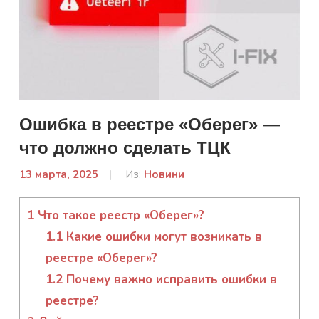
Ошибка в реестре «Оберег» —
что должно сделать ТЦК
13 марта, 2025
От:
Из:
Новини
admin
1
Что такое реестр «Оберег»?
1.1
Какие ошибки могут возникать в
реестре «Оберег»?
1.2
Почему важно исправить ошибки в
реестре?