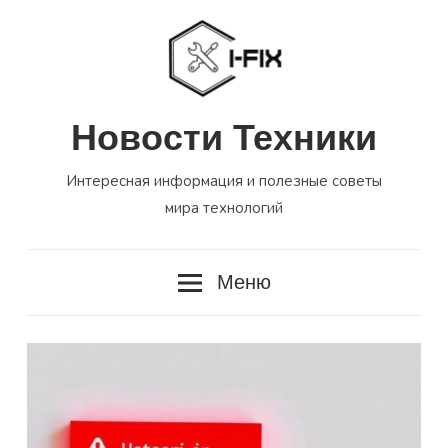
Перейти
к
содержимому
Новости Техники
Интересная информация и полезные советы
мира технологий
Меню