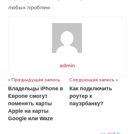
любых проблем.
admin
Навигация
Предыдущая запись
Следующая запись
Владельцы iPhone в
Как подключить
по
Европе смогут
роутер к
записям
поменять карты
пауэрбанку?
Apple на карты
Google или Waze