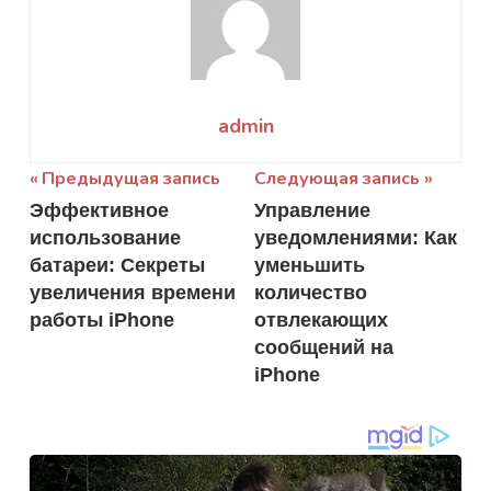
admin
Навигация
Предыдущая запись
Следующая запись
Эффективное
Управление
по
использование
уведомлениями: Как
записям
батареи: Секреты
уменьшить
увеличения времени
количество
работы iPhone
отвлекающих
сообщений на
iPhone