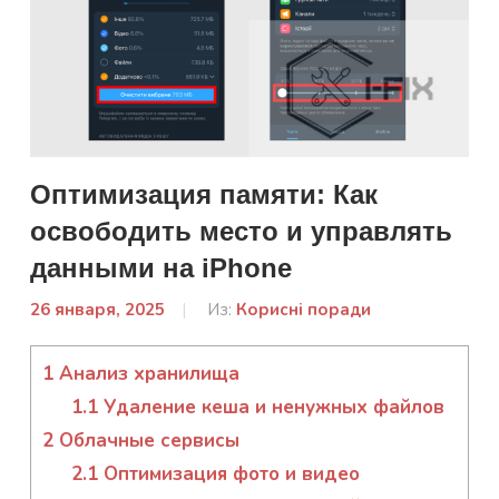
Оптимизация памяти: Как
освободить место и управлять
данными на iPhone
26 января, 2025
От:
Из:
Корисні поради
admin
1
Анализ хранилища
1.1
Удаление кеша и ненужных файлов
2
Облачные сервисы
2.1
Оптимизация фото и видео