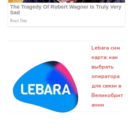
Lebara сим
карта: как
выбрать
оператора
для связи в
Великобрит
ании