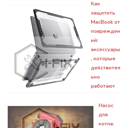
Как
защитить
MacBook от
поврежден
ий:
аксессуары
, которые
действител
ьно
работают
Насос
для
котла: