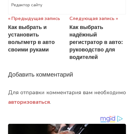
Редактор сайту
Навигация
Предыдущая запись
Следующая запись
Как выбрать и
Как выбрать
по
установить
надёжный
записям
вольтметр в авто
регистратор в авто:
своими руками
руководство для
водителей
Добавить комментарий
Для отправки комментария вам необходимо
авторизоваться
.