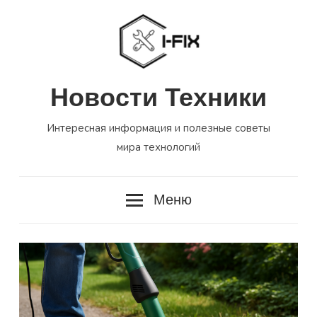
Перейти
к
содержимому
Новости Техники
Интересная информация и полезные советы
мира технологий
Меню