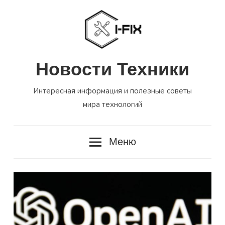
Перейти
к
содержимому
Новости Техники
Интересная информация и полезные советы
мира технологий
Меню