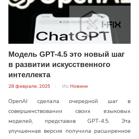
Модель GPT-4.5 это новый шаг
в развитии искусственного
интеллекта
28 февраля, 2025
От:
Из:
Новини
admin
OpenAI сделала очередной шаг в
совершенствовании своих языковых
моделей, представив GPT-4.5. Эта
улучшенная версия получила расширенное