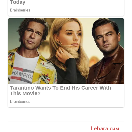
Lebara сим