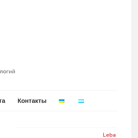
ологий
та
Контакты
Leba