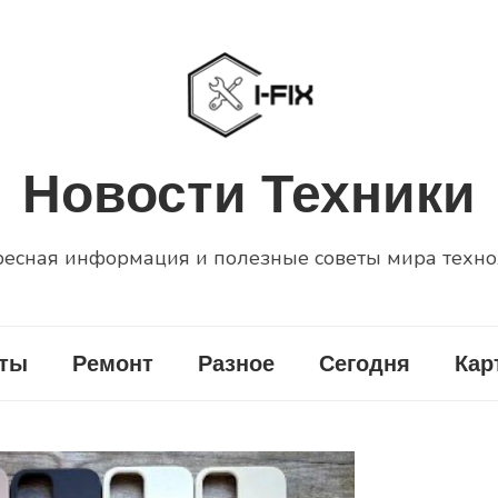
Новости Техники
есная информация и полезные советы мира техн
еты
Ремонт
Разное
Сегодня
Кар