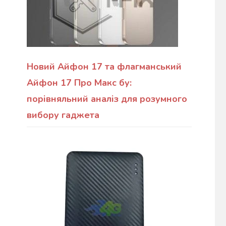
Новий Айфон 17 та флагманський
Айфон 17 Про Макс бу:
порівняльний аналіз для розумного
вибору гаджета