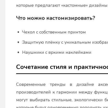
которые предлагают «кастомные» дизайны 
Что можно кастомизировать?
Чехол с собственным принтом
Защитную плёнку с уникальным изобр
Наушники с яркими наклейками
Сочетание стиля и практично
Современные тренды в дизайне аксес
производителей к гармонии между функци
могут выбирать стильные, экологически 
которые будут одновременно дополнять их