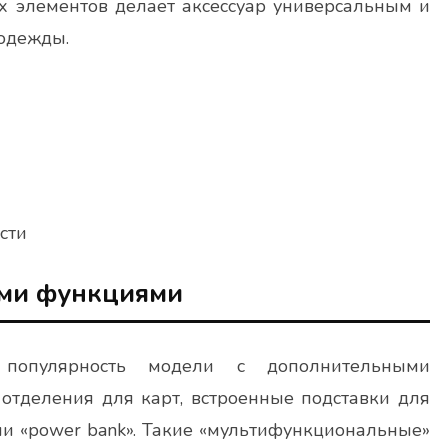
х элементов делает аксессуар универсальным и
одежды.
сти
ыми функциями
популярность модели с дополнительными
отделения для карт, встроенные подставки для
ли «power bank». Такие «мультифункциональные»