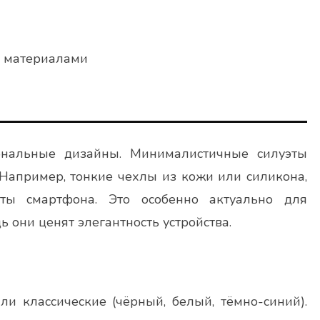
и материалами
ональные дизайны. Минималистичные силуэты
Например, тонкие чехлы из кожи или силикона,
ты смартфона. Это особенно актуально для
 они ценят элегантность устройства.
и классические (чёрный, белый, тёмно-синий).