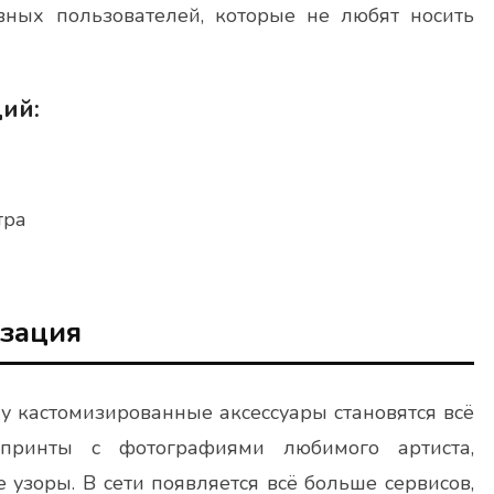
вных пользователей, которые не любят носить
ий:
тра
изация
му кастомизированные аксессуары становятся всё
принты с фотографиями любимого артиста,
узоры. В сети появляется всё больше сервисов,