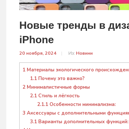
Новые тренды в диз
iPhone
20 ноября, 2024
От:
Из:
Новини
admin
1
Материалы экологического происхожден
1.1
Почему это важно?
2
Минималистичные формы
2.1
Стиль и лёгкость
2.1.1
Особенности минимализма:
3
Аксессуары с дополнительными функция
3.1
Варианты дополнительных функций: