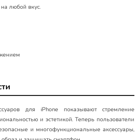
на любой вкус.
ажением
сти
суаров для iPhone показывают стремление
ональностью и эстетикой. Теперь пользователи
безопасные и многофункциональные аксессуары,
 образ и защищать смартфон.