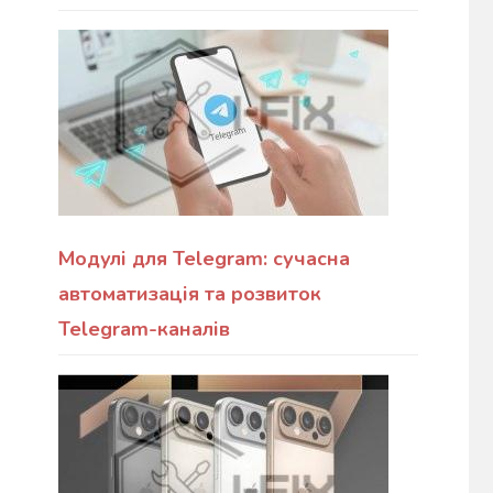
Модулі для Telegram: сучасна
автоматизація та розвиток
Telegram-каналів