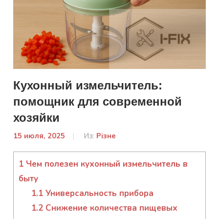
Кухонный измельчитель:
помощник для современной
хозяйки
15 июля, 2025
От:
Из:
Різне
Гапон
Юлія
1
Чем полезен кухонный измельчитель в
быту
1.1
Универсальность прибора
1.2
Снижение количества пищевых