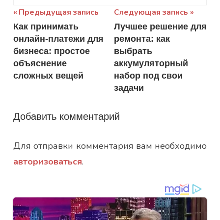
Навигация
Предыдущая запись
Следующая запись
Как принимать
Лучшее решение для
по
онлайн-платежи для
ремонта: как
записям
бизнеса: простое
выбрать
объяснение
аккумуляторный
сложных вещей
набор под свои
задачи
Добавить комментарий
Для отправки комментария вам необходимо
авторизоваться
.