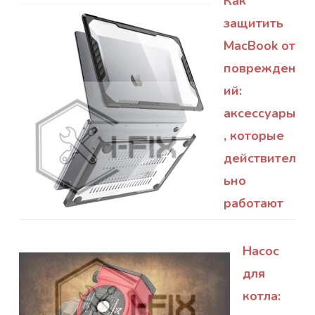
Как
защитить
MacBook от
поврежден
ий:
аксессуары
, которые
действител
ьно
работают
Насос
для
котла: