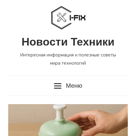
Перейти
к
содержимому
Новости Техники
Интересная информация и полезные советы
мира технологий
Меню