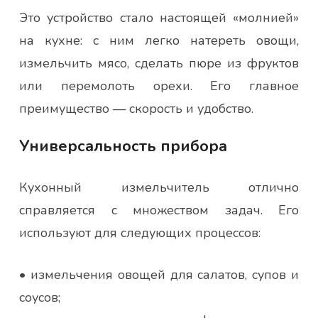
Это устройство стало настоящей «молнией»
на кухне: с ним легко натереть овощи,
измельчить мясо, сделать пюре из фруктов
или перемолоть орехи. Его главное
преимущество — скорость и удобство.
Универсальность прибора
Кухонный измельчитель отлично
справляется с множеством задач. Его
используют для следующих процессов:
• измельчения овощей для салатов, супов и
соусов;