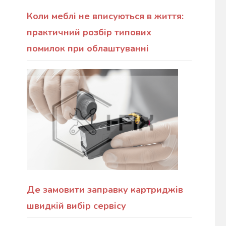
Коли меблі не вписуються в життя:
практичний розбір типових
помилок при облаштуванні
Де замовити заправку картриджів
швидкій вибір сервісу