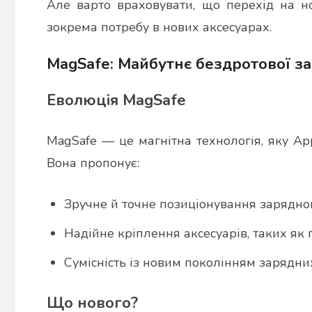
Але варто враховувати, що перехід на н
зокрема потребу в нових аксесуарах.
MagSafe: Майбутнє бездротової з
Еволюція MagSafe
MagSafe — це магнітна технологія, яку Ap
Вона пропонує:
Зручне й точне позиціонування зарядно
Надійне кріплення аксесуарів, таких як 
Сумісність із новим поколінням зарядних
Що нового?