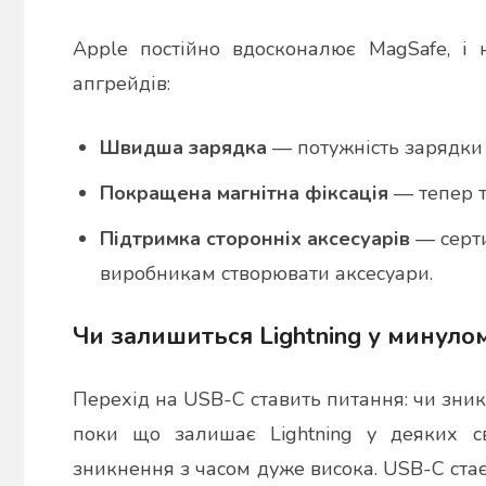
Apple постійно вдосконалює MagSafe, і 
апгрейдів:
Швидша зарядка
— потужність зарядки 
Покращена магнітна фіксація
— тепер т
Підтримка сторонніх аксесуарів
— серти
виробникам створювати аксесуари.
Чи залишиться Lightning у минуло
Перехід на USB-C ставить питання: чи зник
поки що залишає Lightning у деяких св
зникнення з часом дуже висока. USB-C ста