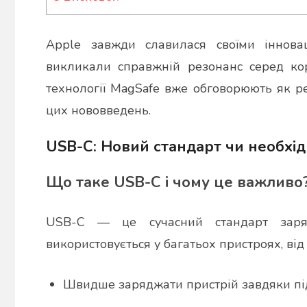
Apple завжди славилася своїми іннова
викликали справжній резонанс серед кор
технології MagSafe вже обговорюють як р
цих нововведень.
USB-C: Новий стандарт чи необхід
Що таке USB-C і чому це важливо
USB-C — це сучасний стандарт зар
використовується у багатьох пристроях, від
Швидше заряджати пристрій завдяки під