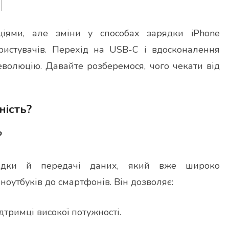
ціями, але зміни у способах зарядки iPhone
истувачів. Перехід на USB-C і вдосконалення
еволюцію. Давайте розберемося, чого чекати від
ність?
?
ядки й передачі даних, який вже широко
 ноутбуків до смартфонів. Він дозволяє:
тримці високої потужності.