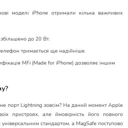
нові моделі iPhone отримали кілька важливих
збільшено до 20 Вт.
елефон тримається ще надійніше.
фікація MFi (Made for iPhone) дозволяє іншим
му?
не порт Lightning зовсім? На даний момент Apple
оїх пристроях, але ймовірність його повного
є універсальним стандартом, а MagSafe поступово