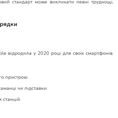
овий стандарт може викликати певні труднощі,
арядки
ple відродила у 2020 році для своїх смартфонів.
го пристрою.
гаманці чи підставки.
 станцій.