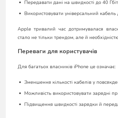
Передавати дані на швидкості до 40 Гбіт/
Використовувати універсальний кабель д
Apple тривалий час дотримувалася власн
стало не тільки трендом, але й необхідніст
Переваги для користувачів
Для багатьох власників iPhone це означає:
Зменшення кількості кабелів у повсякде
Можливість використовувати зарядні при
Підвищення швидкості зарядки й переда