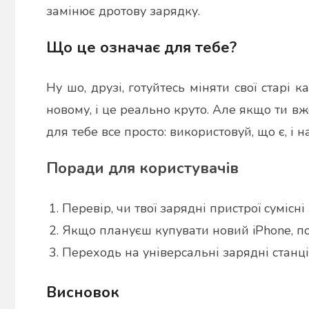
замінює дротову зарядку.
Що це означає для тебе?
Ну шо, друзі, готуйтесь міняти свої старі 
новому, і це реально круто. Але якщо ти вж
для тебе все просто: використовуй, що є, і 
Поради для користувачів
Перевір, чи твої зарядні пристрої сумісні
Якщо плануєш купувати новий iPhone, п
Переходь на універсальні зарядні станці
Висновок