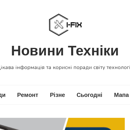
Новини Техніки
ікава інформація та корисні поради світу технолог
ди
Ремонт
Різне
Сьогодні
Мапа