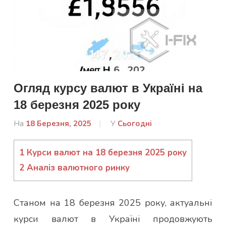
Огляд курсу валют в Україні на
18 березня 2025 року
На
18 Березня, 2025
Від
У
Сьогодні
admin
1
Курси валют на 18 березня 2025 року
2
Аналіз валютного ринку
Станом на 18 березня 2025 року, актуальні
курси валют в Україні продовжують