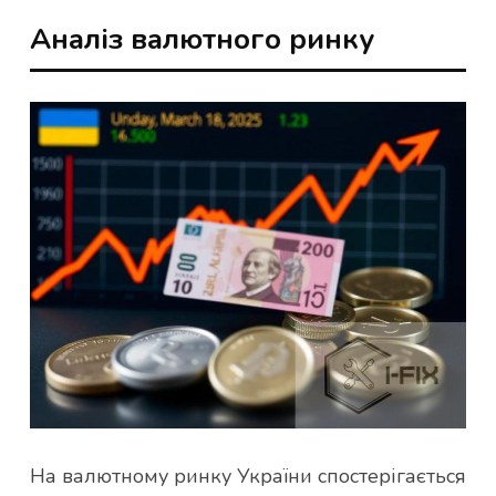
Аналіз валютного ринку
На валютному ринку України спостерігається