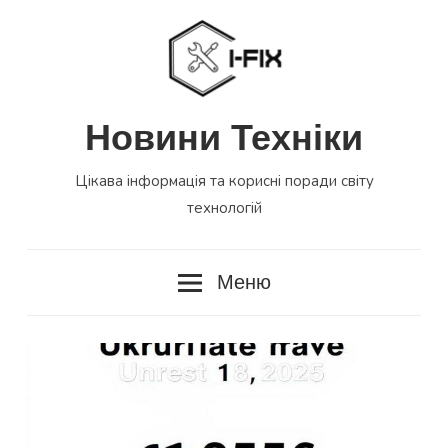
Перейти
до
вмісту
Новини Техніки
Цікава інформація та корисні поради світу
технологій
Меню