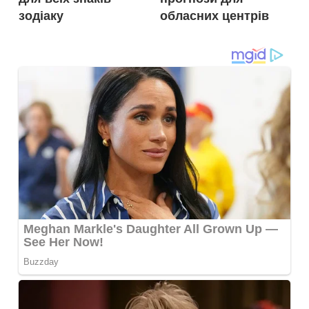
зодіаку
обласних центрів