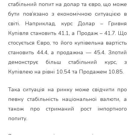
стабільний попит на долар та євро, що може
бути пов’язано з економічною ситуацією в
світі. Наприклад, курс Долар – Гривня
Купівля становить 41.1, а Продаж – 41.7. Що
стосується Євро, то його купівельна вартість
становить 44.4, а продажна — 45.4. Злотий
демонструє більш стабільний курс, з
Купівлею на рівні 10.54 та Продажем 10.85.
Така ситуація на ринку може свідчити про
певну стабільність національної валюти, а
також про стриманий рост імпортного
попиту.