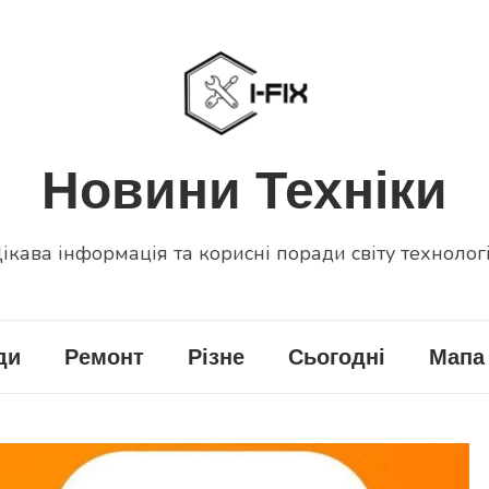
Новини Техніки
ікава інформація та корисні поради світу технолог
ди
Ремонт
Різне
Сьогодні
Мапа