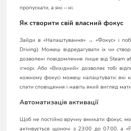
пропускати, а які – ні.
Як створити свій власний фокус
Зайди в «Налаштування» → «Фокус» і поба
Driving). Можеш відредагувати їх чи ство
дозволені повідомлення лише від Steam або 
ігнорі. Або «Вихідний»: дозволяє тобі від
кожному фокусі можеш налаштувати: які к
слати сповіщення і навіть який вигляд мати
Автоматизація активації
Щоб не постійно вручну вмикати фокус, мо
активується щоночі з 23:00 до 07:00, а «