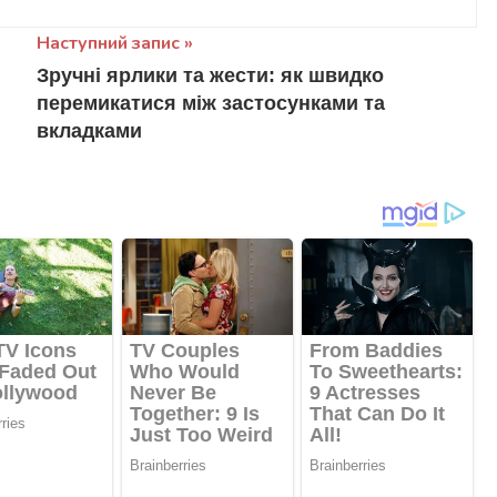
Наступний запис
и
Зручні ярлики та жести: як швидко
перемикатися між застосунками та
вкладками