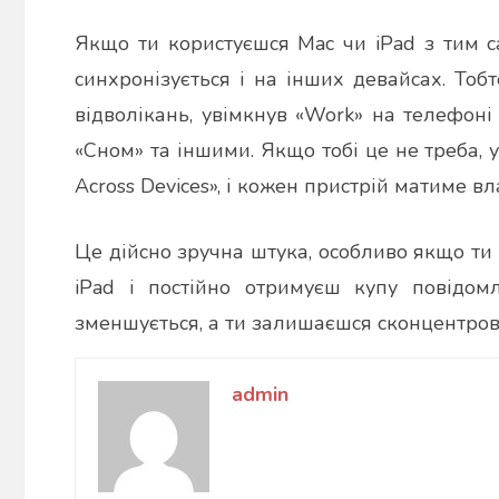
Якщо ти користуєшся Mac чи iPad з тим с
синхронізується і на інших девайсах. То
відволікань, увімкнув «Work» на телефоні
«Сном» та іншими. Якщо тобі це не треба,
Across Devices», і кожен пристрій матиме вл
Це дійсно зручна штука, особливо якщо т
iPad і постійно отримуєш купу повідо
зменшується, а ти залишаєшся сконцентров
admin