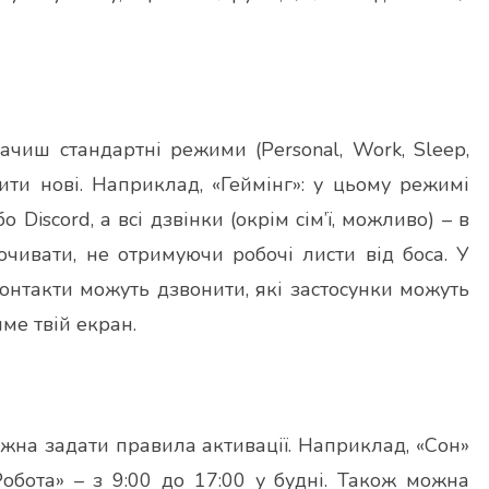
чиш стандартні режими (Personal, Work, Sleep,
рити нові. Наприклад, «Геймінг»: у цьому режимі
Discord, а всі дзвінки (окрім сім’ї, можливо) – в
почивати, не отримуючи робочі листи від боса. У
онтакти можуть дзвонити, які застосунки можуть
ме твій екран.
жна задати правила активації. Наприклад, «Сон»
Робота» – з 9:00 до 17:00 у будні. Також можна