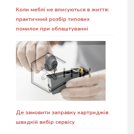
Коли меблі не вписуються в життя:
практичний розбір типових
помилок при облаштуванні
Де замовити заправку картриджів
швидкій вибір сервісу