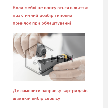
Коли меблі не вписуються в життя:
практичний розбір типових
помилок при облаштуванні
Де замовити заправку картриджів
швидкій вибір сервісу