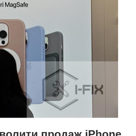
зволити продаж iPhone