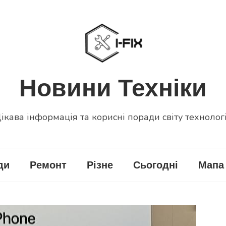
Новини Техніки
ікава інформація та корисні поради світу технолог
ди
Ремонт
Різне
Сьогодні
Мапа