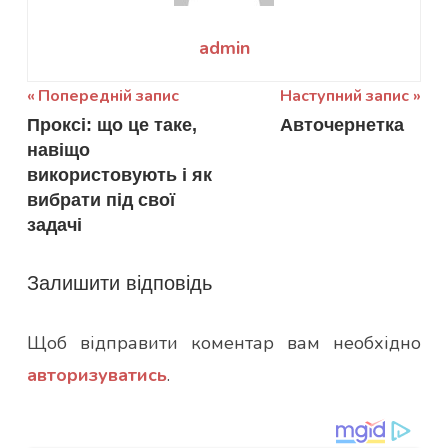
admin
Навігація
Попередній запис
Наступний запис
Проксі: що це таке,
Авточернетка
записів
навіщо
використовують і як
вибрати під свої
задачі
Залишити відповідь
Щоб відправити коментар вам необхідно
авторизуватись
.