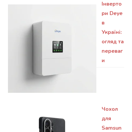
Інверто
ри Deye
в
Україні:
огляд та
переваг
и
Чохол
для
Samsun