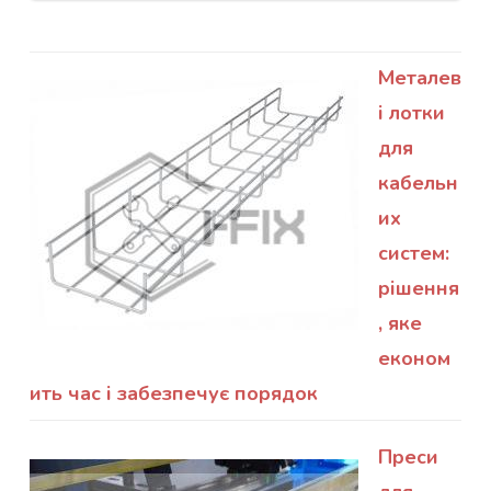
Металев
і лотки
для
кабельн
их
систем:
рішення
, яке
економ
ить час і забезпечує порядок
Преси