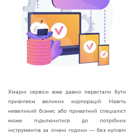
Хмарні сервіси вже давно перестали бути
привілеєм великих корпорацій. Навіть
невеликий бізнес або приватний спеціаліст
може підключитися до потрібних
інструментів за лічені години — без купівлі