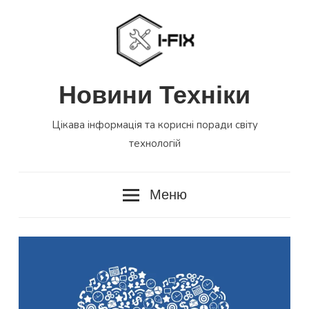
Перейти
до
вмісту
Новини Техніки
Цікава інформація та корисні поради світу
технологій
Меню