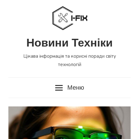
Перейти
до
вмісту
Новини Техніки
Цікава інформація та корисні поради світу
технологій
Меню