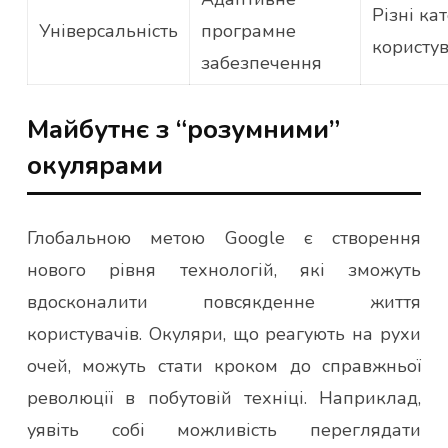
Різні кат
Універсальність
програмне
користув
забезпечення
Майбутнє з “розумними”
окулярами
Глобальною метою Google є створення
нового рівня технологій, які зможуть
вдосконалити повсякденне життя
користувачів. Окуляри, що реагують на рухи
очей, можуть стати кроком до справжньої
революції в побутовій техніці. Наприклад,
уявіть собі можливість переглядати