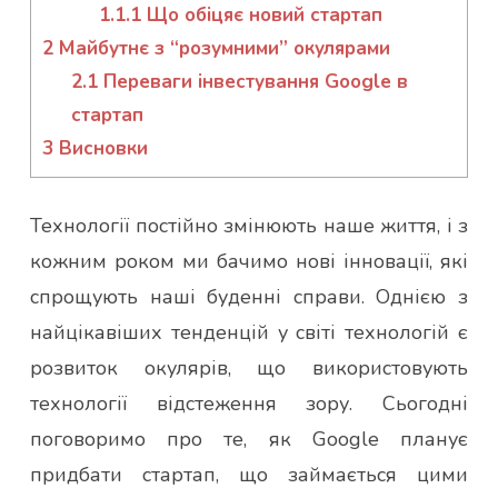
1.1.1
Що обіцяє новий стартап
2
Майбутнє з “розумними” окулярами
2.1
Переваги інвестування Google в
стартап
3
Висновки
Технології постійно змінюють наше життя, і з
кожним роком ми бачимо нові інновації, які
спрощують наші буденні справи. Однією з
найцікавіших тенденцій у світі технологій є
розвиток окулярів, що використовують
технології відстеження зору. Сьогодні
поговоримо про те, як Google планує
придбати стартап, що займається цими