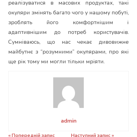
реалізуватися в масових продуктах, такі
окуляри змінять багато чого у нашому побуті,
зроблять його комфортнішим і
адаптивнішим до потреб користувачів.
Сумніваюсь, що нас чекає дивовижне
майбутнє з “розумними” окулярами, про які
ще рік тому ми могли тільки мріяти.
admin
Навігація
Попередній запис
Наступний запис