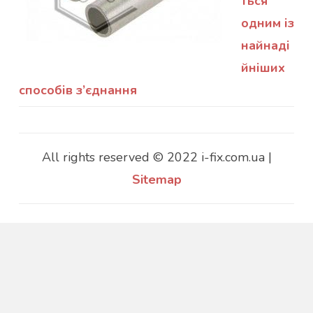
ться
одним із
найнаді
йніших
способів з’єднання
All rights reserved © 2022 i-fix.com.ua |
Sitemap