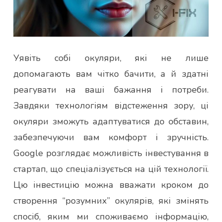
Уявіть собі окуляри, які не лише
допомагають вам чітко бачити, а й здатні
реагувати на ваші бажання і потреби.
Завдяки технологіям відстеження зору, ці
окуляри зможуть адаптуватися до обставин,
забезпечуючи вам комфорт і зручність.
Google розглядає можливість інвестування в
стартап, що спеціалізується на цій технології.
Цю інвестицію можна вважати кроком до
створення “розумних” окулярів, які змінять
спосіб, яким ми споживаємо інформацію,