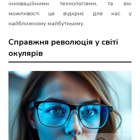
інноваційними технологіями, та які
можливості це відкриє для нас у
найближчому майбутньому.
Справжня революція у світі
окулярів