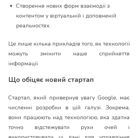
Створення нових форм взаємодії з
контентом у віртуальній і доповненій
реальностях.
Це лише кілька прикладів того, як технології
можуть змінити наше сприйняття
інформації.
Що обіцяє новий стартап
Стартап, який привернув увагу Google, має
численні розробки в цій галузі. Зокрема,
вони працюють над технологією, яка здатна
точно відстежувати рухи очей і
використовувати ці дані для управління